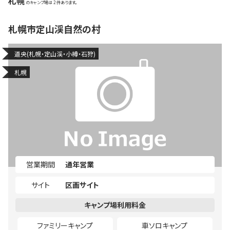
札幌
2
札幌市定山渓自然の村
道央(札幌・定山渓・小樽・石狩)
札幌
営業期間
通年営業
サイト
区画サイト
ファミリーキャンプ
車ソロキャンプ