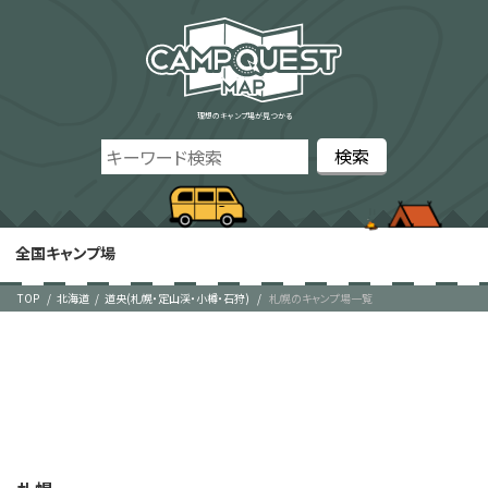
理想のキャンプ場が見つかる
全国キャンプ場
TOP
北海道
道央(札幌・定山渓・小樽・石狩)
札幌のキャンプ場一覧
札幌
2