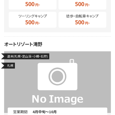
500
500
ツーリングキャンプ
徒歩・自転車キャンプ
500
500
オートリゾート滝野
道央(札幌・定山渓・小樽・石狩)
札幌
営業期間
4月中旬～10月