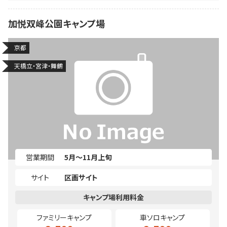
加悦双峰公園キャンプ場
京都
天橋立・宮津・舞鶴
営業期間
5月～11月上旬
サイト
区画サイト
ファミリーキャンプ
車ソロキャンプ