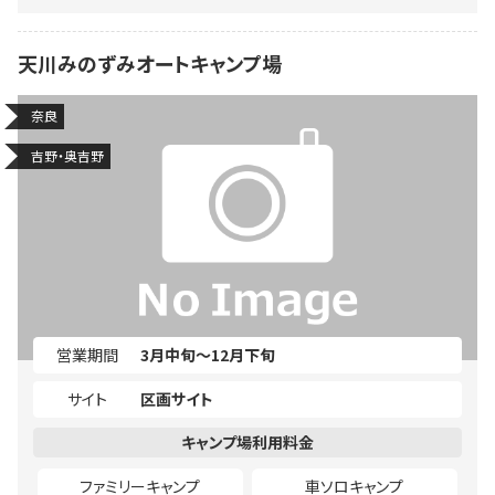
天川みのずみオートキャンプ場
奈良
吉野・奥吉野
営業期間
3月中旬～12月下旬
サイト
区画サイト
ファミリーキャンプ
車ソロキャンプ