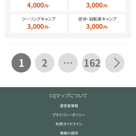
4,000
3,000
ツーリングキャンプ
徒歩・自転車キャンプ
3,000
3,000
1
2
…
162
CQマップについて
運営者情報
プライバシーポリシー
利用ガイドライン
情報の提供