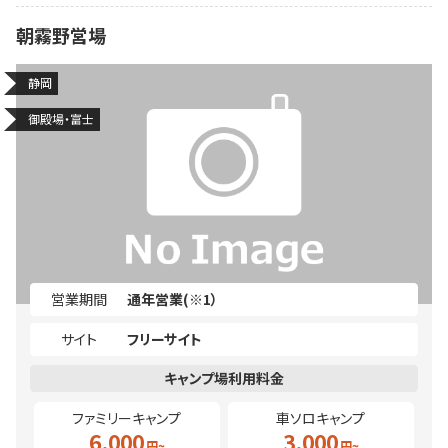
朝霧野営場
静岡
御殿場・富士
営業期間
通年営業(※1）
サイト
フリーサイト
ファミリーキャンプ
車ソロキャンプ
6,000
3,000