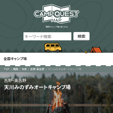
理想のキャンプ場が見つかる
全国キャンプ場
TOP
関西
奈良
吉野・奥吉野
天川みのずみオートキャンプ場
吉野・奥吉野
天川みのずみオートキャンプ場