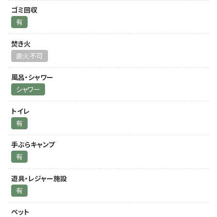
ゴミ回収
有
焚き火
直火不可
風呂・シャワー
シャワー
トイレ
有
手ぶらキャンプ
有
遊具・レジャー施設
有
ペット