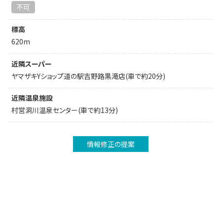
不可
標高
620m
近隣スーパー
ヤマザキYショップ道の駅吉野路黒滝店(車で約20分)
近隣温泉施設
村営洞川温泉センター(車で約13分)
情報修正の提案