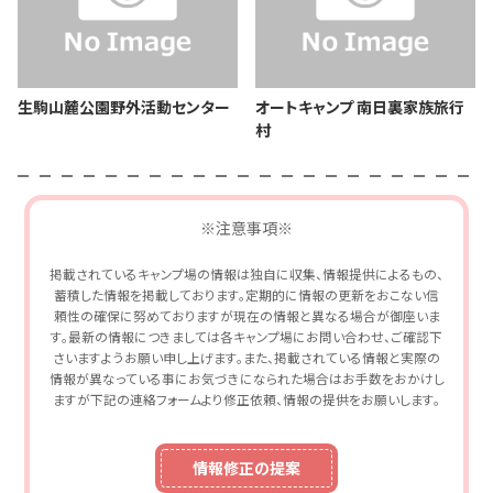
生駒山麓公園野外活動センター
オートキャンプ 南日裏家族旅行
村
※注意事項※
掲載されているキャンプ場の情報は独自に収集、情報提供によるもの、
蓄積した情報を掲載しております。定期的に情報の更新をおこない信
頼性の確保に努めておりますが現在の情報と異なる場合が御座いま
す。最新の情報につきましては各キャンプ場にお問い合わせ、ご確認下
さいますようお願い申し上げます。また、掲載されている情報と実際の
情報が異なっている事にお気づきになられた場合はお手数をおかけし
ますが下記の連絡フォームより修正依頼、情報の提供をお願いします。
情報修正の提案