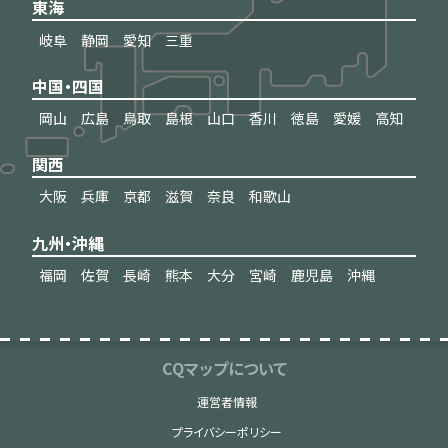
東海
岐阜
静岡
愛知
三重
中国・四国
岡山
広島
鳥取
島根
山口
香川
徳島
愛媛
高知
関西
大阪
兵庫
京都
滋賀
奈良
和歌山
九州・沖縄
福岡
佐賀
長崎
熊本
大分
宮崎
鹿児島
沖縄
CQマップについて
運営者情報
プライバシーポリシー