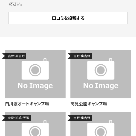
ださい。
吉野・奥吉野
吉野・奥吉野
白川渡オートキャンプ場
高見公園キャンプ場
奈良・斑鳩・天理
吉野・奥吉野