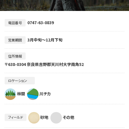
0747-63-0839
電話番号
3月中旬～12月下旬
営業期間
住所情報
〒638-0304 奈良県吉野郡天川村大字南角52
ロケーション
林間
川チカ
砂地
その他
フィールド