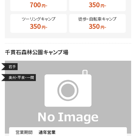
700
350
ツーリングキャンプ
徒歩・自転車キャンプ
350
350
千貫石森林公園キャンプ場
岩手
奥州・平泉・一関
営業期間
通年営業