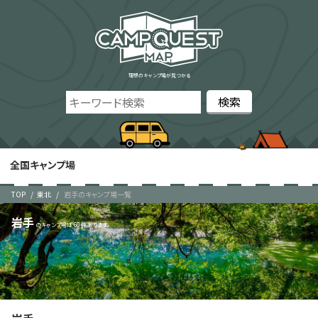
理想のキャンプ場が見つかる
全国キャンプ場
TOP
東北
岩手のキャンプ場一覧
岩手
60