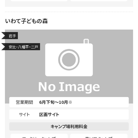
いわて子どもの森
岩手
安比・八幡平・二戸
営業期間
6月下旬～10月※
サイト
区画サイト