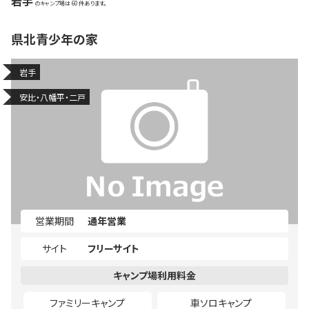
岩手
60
県北青少年の家
岩手
安比・八幡平・二戸
営業期間
通年営業
サイト
フリーサイト
ファミリーキャンプ
車ソロキャンプ