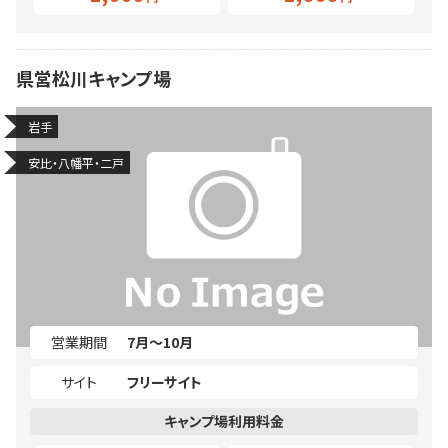
県営松川キャンプ場
岩手
安比・八幡平・二戸
営業期間
7月～10月
サイト
フリーサイト