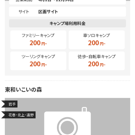
サイト
区画サイト
ファミリーキャンプ
車ソロキャンプ
200
200
ツーリングキャンプ
徒歩・自転車キャンプ
200
200
東和いこいの森
岩手
花巻･北上･遠野