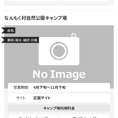
なんもく村自然公園キャンプ場
群馬
藤岡・碓氷・磯部・妙義
営業期間
4月下旬～11月下旬
サイト
区画サイト