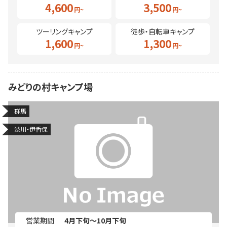
4,600
3,500
ツーリングキャンプ
徒歩・自転車キャンプ
1,600
1,300
みどりの村キャンプ場
群馬
渋川・伊香保
営業期間
4月下旬～10月下旬