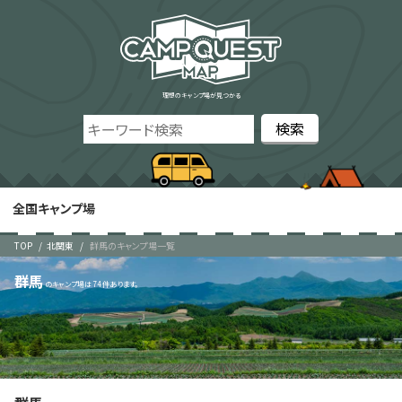
理想のキャンプ場が見つかる
全国キャンプ場
TOP
北関東
群馬のキャンプ場一覧
群馬
74