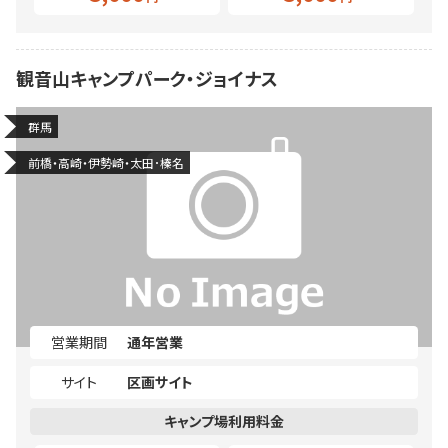
観音山キャンプパーク・ジョイナス
群馬
前橋・高崎・伊勢崎・太田･榛名
営業期間
通年営業
サイト
区画サイト