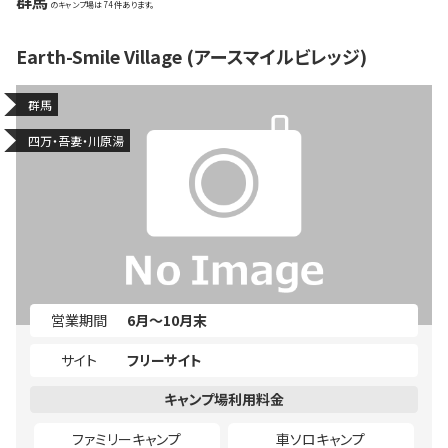
群馬
74
Earth-Smile Village (アースマイルビレッジ)
群馬
四万・吾妻・川原湯
営業期間
6月～10月末
サイト
フリーサイト
ファミリーキャンプ
車ソロキャンプ