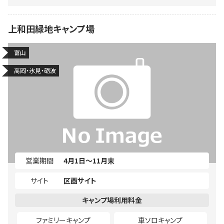
上和田緑地キャンプ場
富山
高岡・氷見・砺波
営業期間
4月1日～11月末
サイト
区画サイト
ファミリーキャンプ
車ソロキャンプ