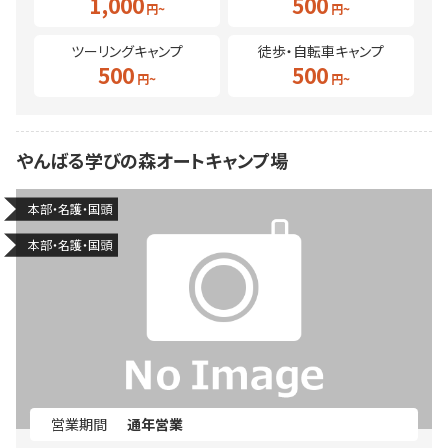
1,000
500
ツーリングキャンプ
徒歩・自転車キャンプ
500
500
やんばる学びの森オートキャンプ場
本部・名護・国頭
本部・名護・国頭
営業期間
通年営業