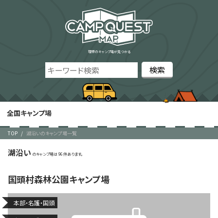
理想のキャンプ場が見つかる
全国キャンプ場
TOP
湖沿いのキャンプ場一覧
湖沿い
96
国頭村森林公園キャンプ場
本部・名護・国頭