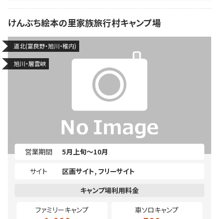
けんぶち絵本の里家族旅行村キャンプ場
道北(富良野・旭川・稚内)
旭川・層雲峡
営業期間
5月上旬～10月
サイト
区画サイト
フリーサイト
ファミリーキャンプ
車ソロキャンプ