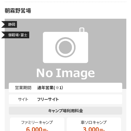
朝霧野営場
静岡
御殿場・富士
営業期間
通年営業(※1）
サイト
フリーサイト
ファミリーキャンプ
車ソロキャンプ
6,000
3,000