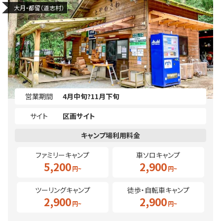
大月・都留（道志村）
営業期間
4月中旬?11月下旬
サイト
区画サイト
ファミリーキャンプ
車ソロキャンプ
5,200
2,900
ツーリングキャンプ
徒歩・自転車キャンプ
2,900
2,900