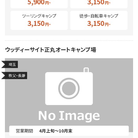
5,900
3,150
ツーリングキャンプ
徒歩・自転車キャンプ
3,150
3,150
ウッディーサイト正丸オートキャンプ場
埼玉
秩父・長瀞
営業期間
4月上旬～10月末