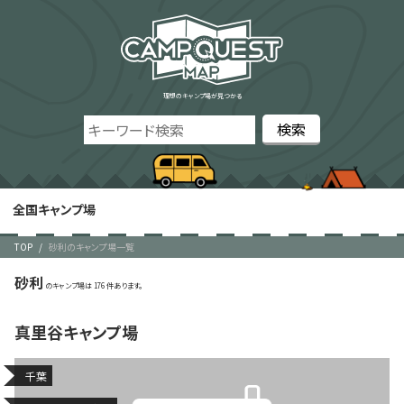
理想のキャンプ場が見つかる
全国キャンプ場
TOP
砂利のキャンプ場一覧
砂利
176
真里谷キャンプ場
千葉