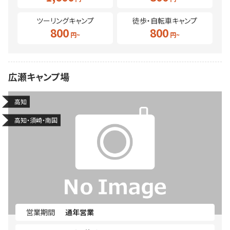
ツーリングキャンプ
徒歩・自転車キャンプ
800
800
広瀬キャンプ場
高知
高知・須崎・南国
営業期間
通年営業