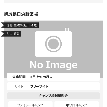
焼尻島白浜野営場
道北(富良野・旭川・稚内)
稚内・留萌
営業期間
5月上旬?9月末
サイト
フリーサイト
ファミリーキャンプ
車ソロキャンプ