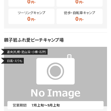
0
0
ツーリングキャンプ
徒歩・自転車キャンプ
0
0
親子岩ふれ愛ビーチキャンプ場
道央(札幌・定山渓・小樽・石狩)
日高・えりも
営業期間
7月上旬～9月上旬