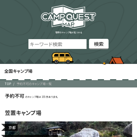
理想のキャンプ場が見つかる
全国キャンプ場
TOP
予約不可のキャンプ場一覧
予約不可
155
笠置キャンプ場
京都