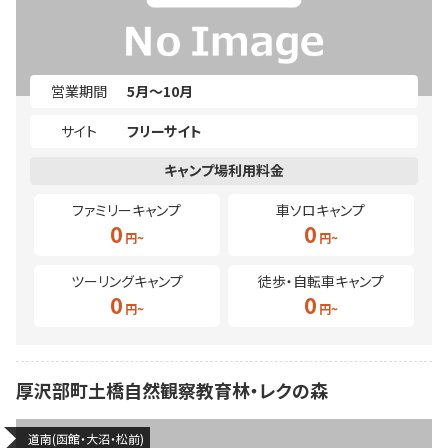
営業期間
5月～10月
サイト
フリーサイト
ファミリーキャンプ
車ソロキャンプ
0
0
ツーリングキャンプ
徒歩・自転車キャンプ
0
0
厚沢部町土橋自然観察教育林・レクの森
道南(函館・大沼・松前)