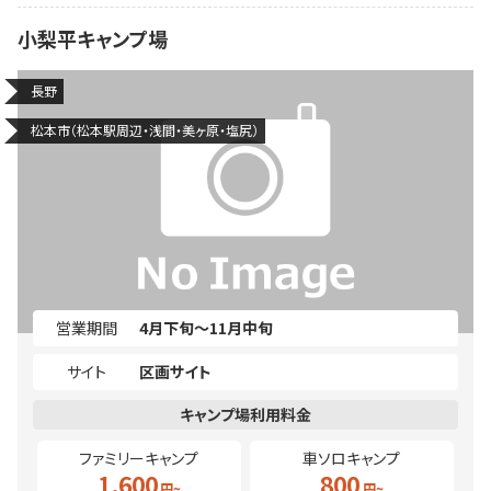
小梨平キャンプ場
長野
松本市（松本駅周辺・浅間・美ヶ原・塩尻）
営業期間
4月下旬～11月中旬
サイト
区画サイト
ファミリーキャンプ
車ソロキャンプ
1,600
800