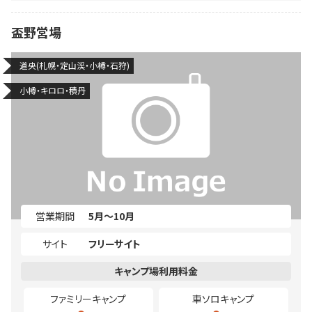
盃野営場
道央(札幌・定山渓・小樽・石狩)
小樽・キロロ・積丹
営業期間
5月～10月
サイト
フリーサイト
ファミリーキャンプ
車ソロキャンプ