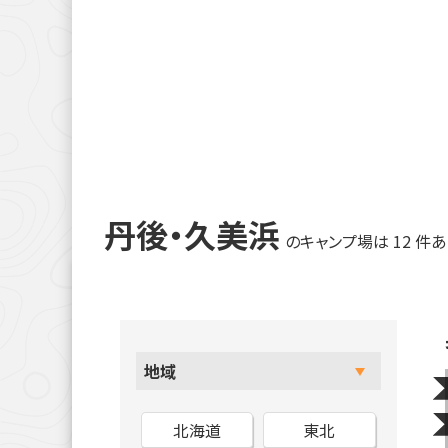
丹後・久美浜
12
地域
北海道
東北