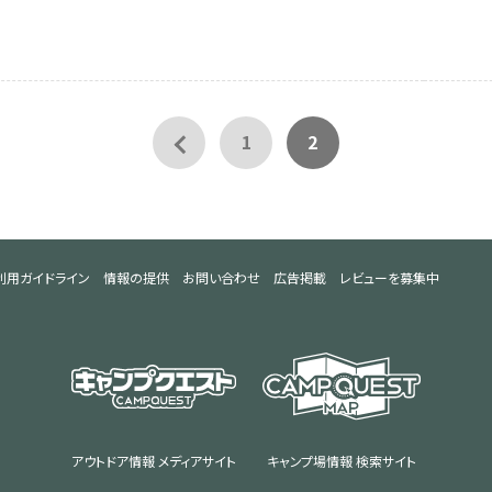
1
2
利用ガイドライン
情報の提供
お問い合わせ
広告掲載
レビューを募集中
アウトドア情報 メディアサイト
キャンプ場情報 検索サイト