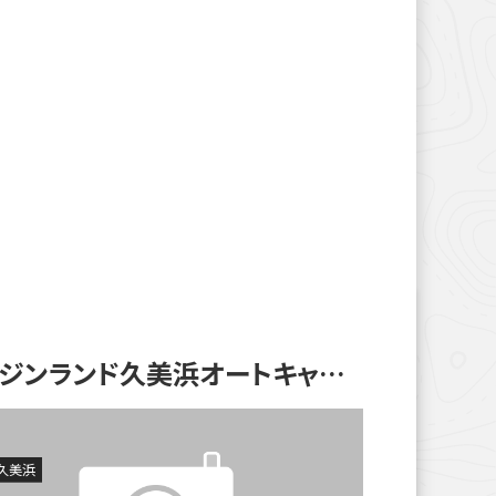
タカジンランド久美浜オートキャンプ場
久美浜