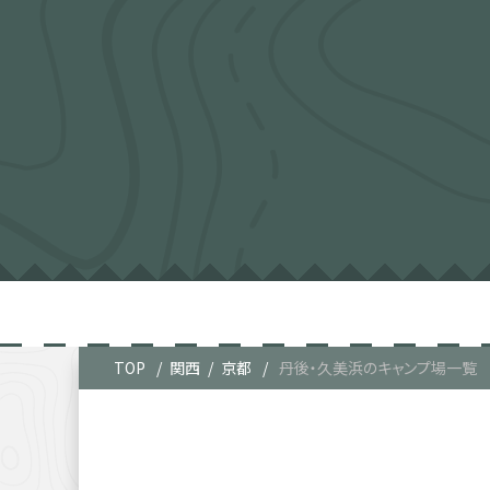
TOP
関西
京都
丹後・久美浜のキャンプ場一覧
丹後・久美浜
12