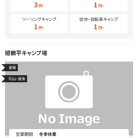
3
1
ツーリングキャンプ
徒歩・自転車キャンプ
1
1
姫鶴平キャンプ場
愛媛
松山・道後
営業期間
冬季休業