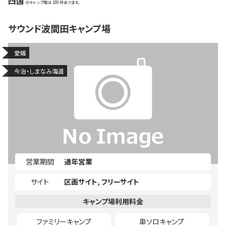
四国
189
サウンド波間田キャンプ場
愛媛
今治・しまなみ海道
営業期間
通年営業
サイト
区画サイト
フリーサイト
ファミリーキャンプ
車ソロキャンプ