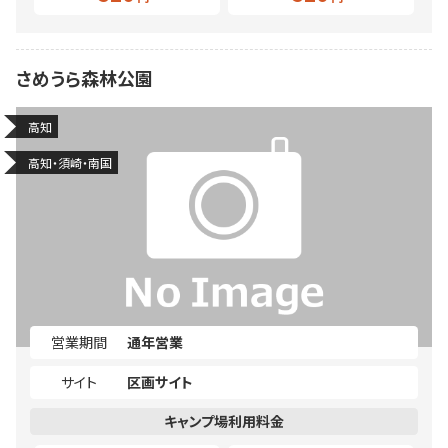
さめうら森林公園
高知
高知・須崎・南国
営業期間
通年営業
サイト
区画サイト