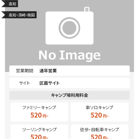
高知
高知・須崎・南国
営業期間
通年営業
サイト
区画サイト
ファミリーキャンプ
車ソロキャンプ
520
520
ツーリングキャンプ
徒歩・自転車キャンプ
520
520