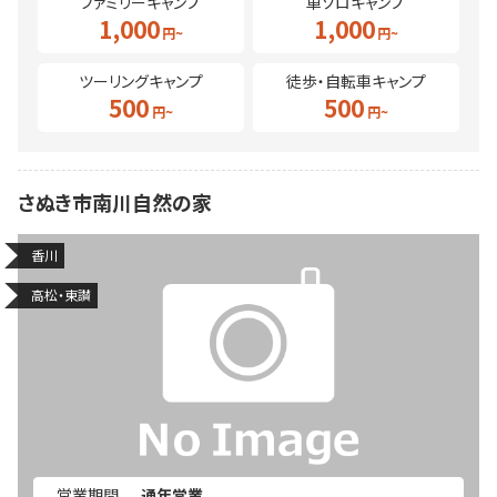
ファミリーキャンプ
車ソロキャンプ
1,000
1,000
ツーリングキャンプ
徒歩・自転車キャンプ
500
500
さぬき市南川自然の家
香川
高松・東讃
営業期間
通年営業