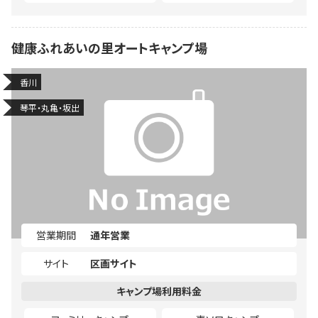
健康ふれあいの里オートキャンプ場
香川
琴平・丸亀・坂出
営業期間
通年営業
サイト
区画サイト