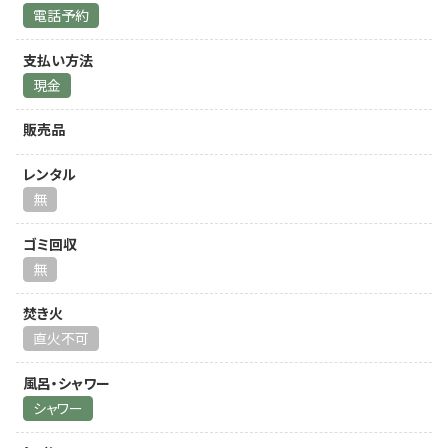
電話予約
支払い方法
現金
販売品
レンタル
無
ゴミ回収
無
焚き火
直火不可
風呂・シャワー
シャワー