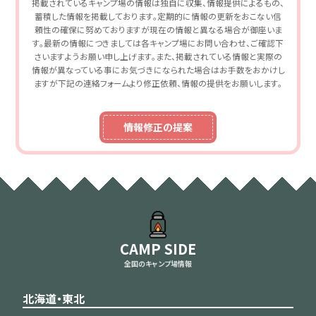
掲載されているキャンプ場の情報は独自に収集、情報提供によるもの、
蓄積した情報を掲載しております。定期的に情報の更新をおこない信
頼性の確保に努めておりますが現在の情報と異なる場合が御座いま
す。最新の情報につきましては各キャンプ場にお問い合わせ、ご確認下
さいますようお願い申し上げます。また、掲載されている情報と実際の
情報が異なっている事にお気づきになられた場合はお手数をおかけし
ますが下記の連絡フォームより修正依頼、情報の提供をお願いします。
情報修正の提案
CAMP SIDE
全国のキャンプ場情報
北海道・東北