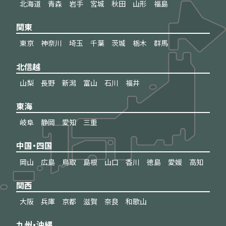
北海道
青森
岩手
宮城
秋田
山形
福島
関東
東京
神奈川
埼玉
千葉
茨城
栃木
群馬
北信越
山梨
長野
新潟
富山
石川
福井
東海
岐阜
静岡
愛知
三重
中国・四国
岡山
広島
鳥取
島根
山口
香川
徳島
愛媛
高知
関西
大阪
兵庫
京都
滋賀
奈良
和歌山
九州・沖縄