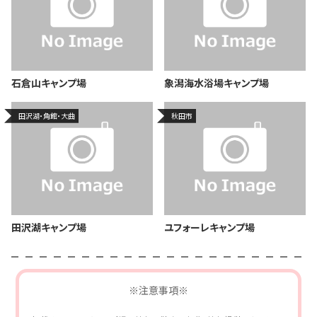
石倉山キャンプ場
象潟海水浴場キャンプ場
田沢湖・角館・大曲
秋田市
田沢湖キャンプ場
ユフォーレキャンプ場
※注意事項※