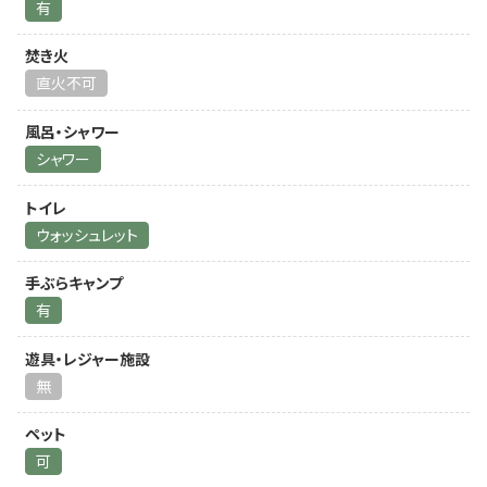
有
焚き火
直火不可
風呂・シャワー
シャワー
トイレ
ウォッシュレット
手ぶらキャンプ
有
遊具・レジャー施設
無
ペット
可