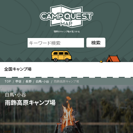
理想のキャンプ場が見つかる
全国キャンプ場
TOP
甲信
長野
白馬・小谷
雨飾高原キャンプ場
白馬・小谷
雨飾高原キャンプ場