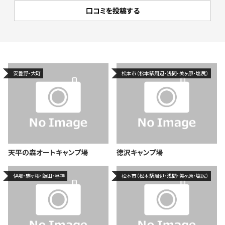
安曇野・大町
松本市（松本駅周辺・浅間・美ヶ原・塩尻）
天平の森オートキャンプ場
徳沢キャンプ場
伊那・駒ヶ根・飯田・昼神
松本市（松本駅周辺・浅間・美ヶ原・塩尻）