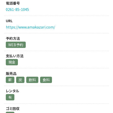
電話番号
0261-85-1045
URL
https://www.amakazari.com/
予約方法
WEB予約
支払い方法
現金
販売品
薪
炭
飲料
食料
レンタル
有
ゴミ回収