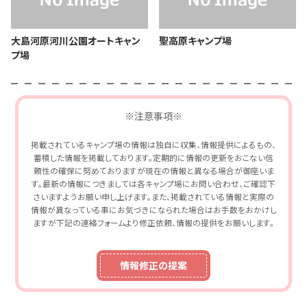
大島河原河川公園オートキャン
聖高原キャンプ場
プ場
※注意事項※
掲載されているキャンプ場の情報は独自に収集、情報提供によるもの、
蓄積した情報を掲載しております。定期的に情報の更新をおこない信
頼性の確保に努めておりますが現在の情報と異なる場合が御座いま
す。最新の情報につきましては各キャンプ場にお問い合わせ、ご確認下
さいますようお願い申し上げます。また、掲載されている情報と実際の
情報が異なっている事にお気づきになられた場合はお手数をおかけし
ますが下記の連絡フォームより修正依頼、情報の提供をお願いします。
情報修正の提案