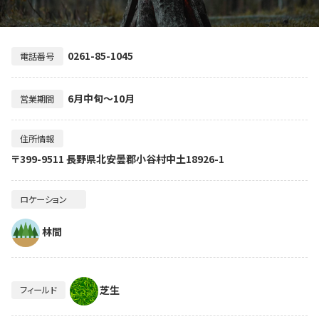
0261-85-1045
電話番号
6月中旬～10月
営業期間
住所情報
〒399-9511 長野県北安曇郡小谷村中土18926-1
ロケーション
林間
芝生
フィールド