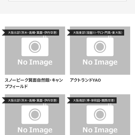
大阪北部（茨木・高槻・箕面・伊丹空港）
大阪東部（寝屋川・守口・門真・東大阪）
スノーピーク箕面自然館・キャン
アクトランドYAO
プフィールド
大阪北部（茨木・高槻・箕面・伊丹空港）
大阪南部（堺・岸和田・関西空港）