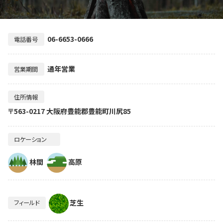
06-6653-0666
電話番号
通年営業
営業期間
住所情報
〒563-0217 大阪府豊能郡豊能町川尻85
ロケーション
林間
高原
芝生
フィールド