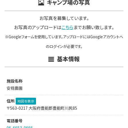
キャンプ場の写真
お写真を募集しています。
お写真のアップロードは
こちら
までお願い致します。
※Googleフォームを使用しています。アップロードにはGoogleアカウントへ
のログインが必要です。
基本情報
施設名称
安穏農園
住所
地図を表示
〒563-0217 大阪府豊能郡豊能町川尻85
電話番号
06-6653-0666