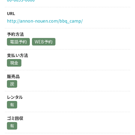
URL
http://annon-nouen.com/bbq_camp/
予約方法
電話予約
WEB予約
支払い方法
現金
販売品
炭
レンタル
有
ゴミ回収
有