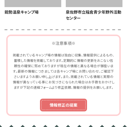
能勢温泉キャンプ場
泉佐野市立稲倉青少年野外活動
センター
※注意事項※
掲載されているキャンプ場の情報は独自に収集、情報提供によるもの、
蓄積した情報を掲載しております。定期的に情報の更新をおこない信
頼性の確保に努めておりますが現在の情報と異なる場合が御座いま
す。最新の情報につきましては各キャンプ場にお問い合わせ、ご確認下
さいますようお願い申し上げます。また、掲載されている情報と実際の
情報が異なっている事にお気づきになられた場合はお手数をおかけし
ますが下記の連絡フォームより修正依頼、情報の提供をお願いします。
情報修正の提案