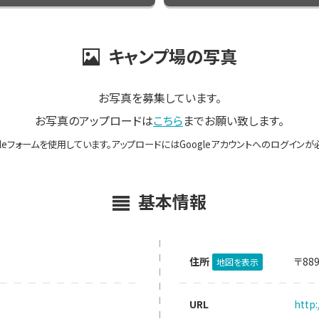
キャンプ場の写真
お写真を募集しています。
お写真のアップロードは
こちら
までお願い致します。
gleフォームを使用しています。アップロードにはGoogleアカウントへのログインが
基本情報
住所
〒88
地図を表示
URL
http