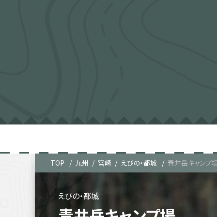
TOP
九州
宮崎
えびの・都城
青井岳キャンプ
えびの・都城
青井岳キャンプ場