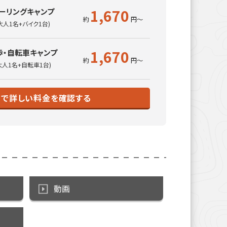
1,670
ーリングキャンプ
大人1名+バイク1台)
1,670
歩・自転車キャンプ
大人1名+自転車1台)
トで詳しい料金を確認する
動画