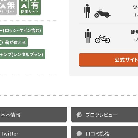
ツ
(
(ロッジ・ケビン含む)
徒
(
薪が買える
ャンプ(レンタルプラン)
公式サイ
基本情報
ブログレビュー
Twitter
口コミ投稿