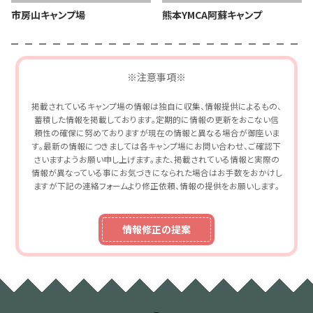
市房山キャンプ場
熊本YMCA阿蘇キャンプ
※注意事項※
掲載されているキャンプ場の情報は独自に収集、情報提供によるもの、
蓄積した情報を掲載しております。定期的に情報の更新をおこない信
頼性の確保に努めておりますが現在の情報と異なる場合が御座いま
す。最新の情報につきましては各キャンプ場にお問い合わせ、ご確認下
さいますようお願い申し上げます。また、掲載されている情報と実際の
情報が異なっている事にお気づきになられた場合はお手数をおかけし
ますが下記の連絡フォームより修正依頼、情報の提供をお願いします。
情報修正の提案