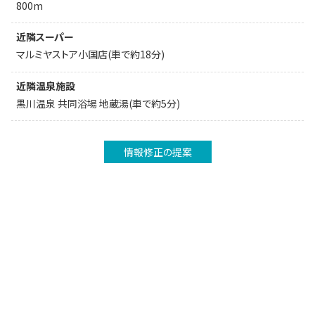
800m
近隣スーパー
マルミヤストア小国店(車で約18分)
近隣温泉施設
黒川温泉 共同浴場 地蔵湯(車で約5分)
情報修正の提案