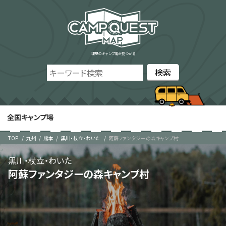
理想のキャンプ場が見つかる
全国キャンプ場
TOP
九州
熊本
黒川・杖立・わいた
阿蘇ファンタジーの森キャンプ村
黒川・杖立・わいた
阿蘇ファンタジーの森キャンプ村