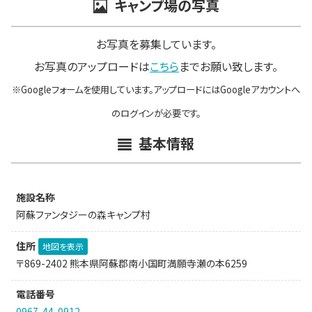
キャンプ場の写真
お写真を募集しています。
お写真のアップロードは
こちら
までお願い致します。
※Googleフォームを使用しています。アップロードにはGoogleアカウントへ
のログインが必要です。
基本情報
施設名称
阿蘇ファンタジーの森キャンプ村
住所
地図を表示
〒869-2402 熊本県阿蘇郡南小国町満願寺瀬の本6259
電話番号
0967-44-0912