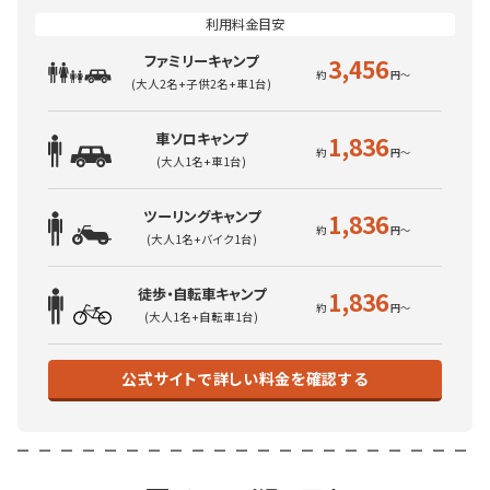
ファミリーキャンプ
3,456
(大人2名+子供2名+車1台)
車ソロキャンプ
1,836
(大人1名+車1台)
ツーリングキャンプ
1,836
(大人1名+バイク1台)
徒歩・自転車キャンプ
1,836
(大人1名+自転車1台)
公式サイトで詳しい料金を確認する