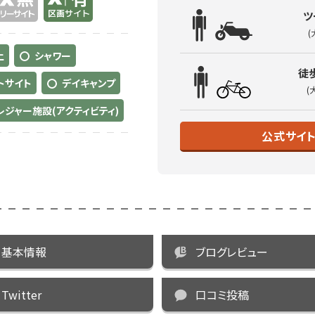
ツ
(
土
シャワー
徒
トサイト
デイキャンプ
(
レジャー施設(アクティビティ)
公式サイ
基本情報
ブログレビュー
Twitter
口コミ投稿