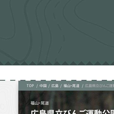
TOP
中国
広島
福山・尾道
広島県立びんご運
福山・尾道
広島県立びんご運動公