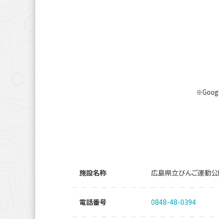
※Goo
施設名称
広島県立びんご運動公
電話番号
0848-48-0394