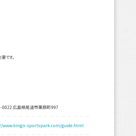
必要です。
2-0022 広島県尾道市栗原町997
://www.bingo-sportspark.com/guide.html