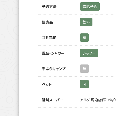
予約方法
電話予約
販売品
飲料
ゴミ回収
有
風呂・シャワー
シャワー
手ぶらキャンプ
無
ペット
可
近隣スーパー
アルゾ 尾道店(車で約9