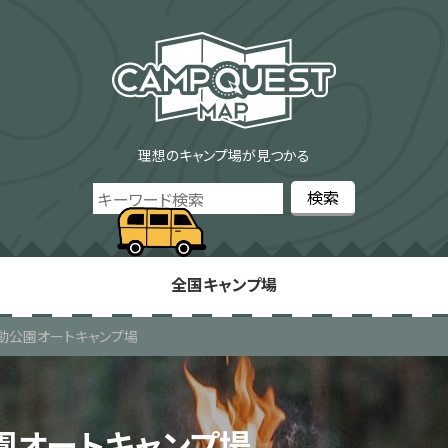
理想のキャンプ場が見つかる
全国キャンプ場
動公園オートキャンプ場
園オートキャンプ場