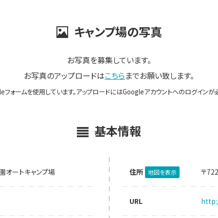
キャンプ場の写真
お写真を募集しています。
お写真のアップロードは
こちら
までお願い致します。
gleフォームを使用しています。アップロードにはGoogleアカウントへのログインが
基本情報
園オートキャンプ場
住所
〒72
地図を表示
URL
http