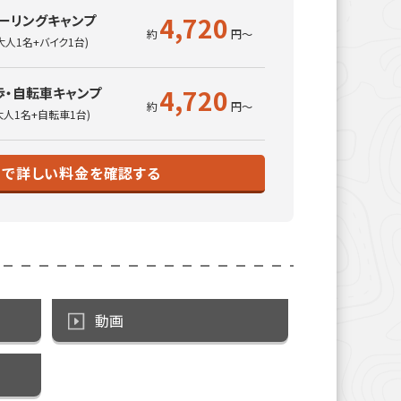
4,720
ーリングキャンプ
大人1名+バイク1台)
4,720
歩・自転車キャンプ
大人1名+自転車1台)
トで詳しい料金を確認する
動画