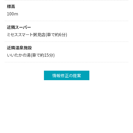
標高
100m
近隣スーパー
ミセススマート粥見店(車で約6分)
近隣温泉施設
いいたかの湯(車で約15分)
情報修正の提案