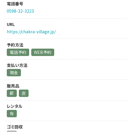
電話番号
0598-32-3223
URL
https://chakra-village.jp/
予約方法
電話予約
WEB予約
支払い方法
現金
販売品
薪
炭
レンタル
有
ゴミ回収