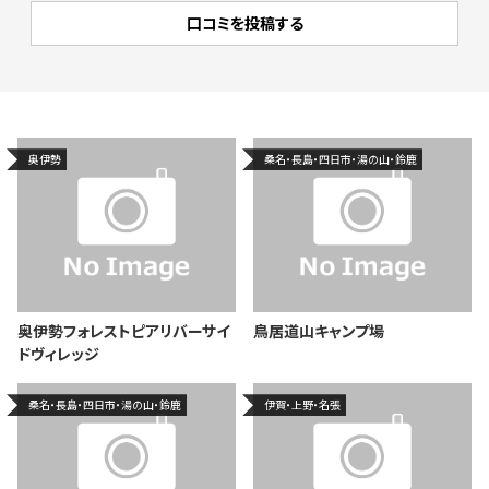
奥伊勢
桑名・長島・四日市・湯の山・鈴鹿
奥伊勢フォレストピアリバーサイ
鳥居道山キャンプ場
ドヴィレッジ
桑名・長島・四日市・湯の山・鈴鹿
伊賀・上野・名張