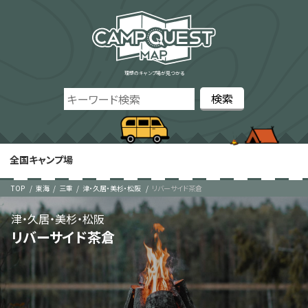
理想のキャンプ場が見つかる
全国キャンプ場
TOP
東海
三重
津・久居・美杉・松阪
リバーサイド茶倉
津・久居・美杉・松阪
リバーサイド茶倉