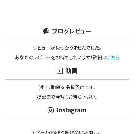
ブログレビュー
レビューが見つかりませんでした。
あなたのレビューをお待ちしています！詳細は
こちら
動画
近日､動画を掲載予定です。
掲載まで今暫くお待ち下さい。
Instagram
#リバーサイド茶倉の投稿を探してみましょう。