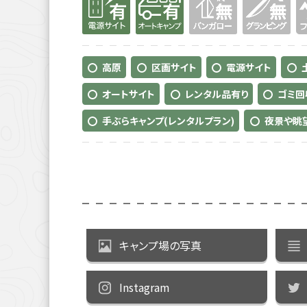
高原
区画サイト
電源サイト
オートサイト
レンタル品有り
ゴミ回
手ぶらキャンプ(レンタルプラン)
夜景や眺
キャンプ場の写真
Instagram