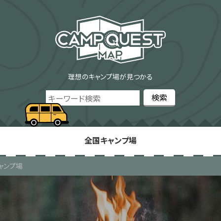
理想のキャンプ場が見つかる
全国キャンプ場
ャンプ場