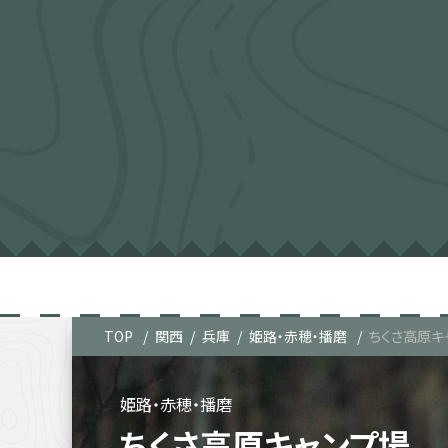
TOP
関西
兵庫
姫路・赤穂・播磨
ちくさ高原キ
姫路・赤穂・播磨
ちくさ高原キャンプ場