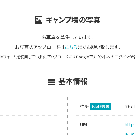
キャンプ場の写真
お写真を募集しています。
お写真のアップロードは
こちら
までお願い致します。
gleフォームを使用しています。アップロードにはGoogleアカウントへのログインが
基本情報
住所
〒67
地図を表示
URL
http
il/2