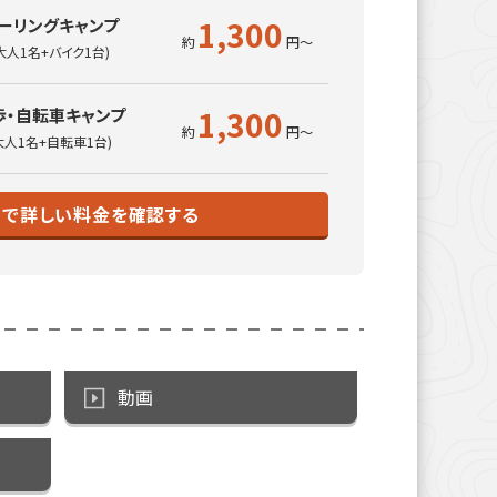
1,300
ーリングキャンプ
大人1名+バイク1台)
1,300
歩・自転車キャンプ
大人1名+自転車1台)
トで詳しい料金を確認する
動画