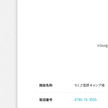
※Goo
施設名称
ちくさ高原キャンプ場
電話番号
0790-76-3555