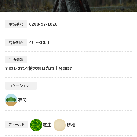
0288-97-1026
電話番号
4月～10月
営業期間
住所情報
〒321-2714 栃木県日光市土呂部97
ロケーション
林間
芝生
砂地
フィールド