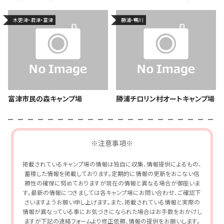
木更津・君津・富津
勝浦・鴨川
富津市民の森キャンプ場
勝浦チロリン村オートキャンプ場
※注意事項※
掲載されているキャンプ場の情報は独自に収集、情報提供によるもの、
蓄積した情報を掲載しております。定期的に情報の更新をおこない信
頼性の確保に努めておりますが現在の情報と異なる場合が御座いま
す。最新の情報につきましては各キャンプ場にお問い合わせ、ご確認下
さいますようお願い申し上げます。また、掲載されている情報と実際の
情報が異なっている事にお気づきになられた場合はお手数をおかけし
ますが下記の連絡フォームより修正依頼、情報の提供をお願いします。