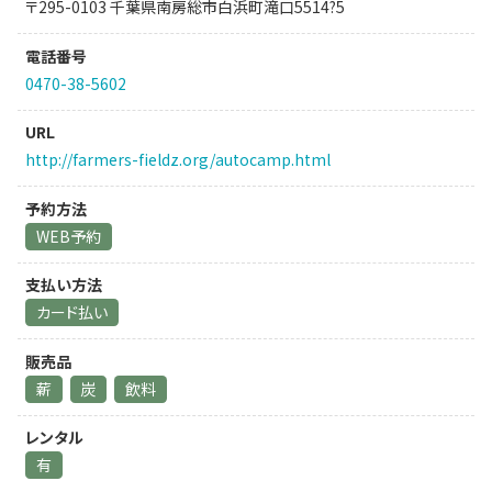
〒295-0103 千葉県南房総市白浜町滝口5514?5
電話番号
0470-38-5602
URL
http://farmers-fieldz.org/autocamp.html
予約方法
WEB予約
支払い方法
カード払い
販売品
薪
炭
飲料
レンタル
有