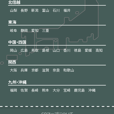
北信越
山梨
長野
新潟
富山
石川
福井
東海
岐阜
静岡
愛知
三重
中国・四国
岡山
広島
鳥取
島根
山口
香川
徳島
愛媛
高知
関西
大阪
兵庫
京都
滋賀
奈良
和歌山
九州・沖縄
福岡
佐賀
長崎
熊本
大分
宮崎
鹿児島
沖縄
CQマップについて