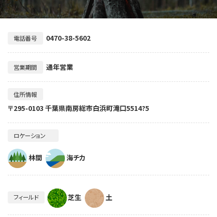
0470-38-5602
電話番号
通年営業
営業期間
住所情報
〒295-0103 千葉県南房総市白浜町滝口5514?5
ロケーション
林間
海チカ
芝生
土
フィールド