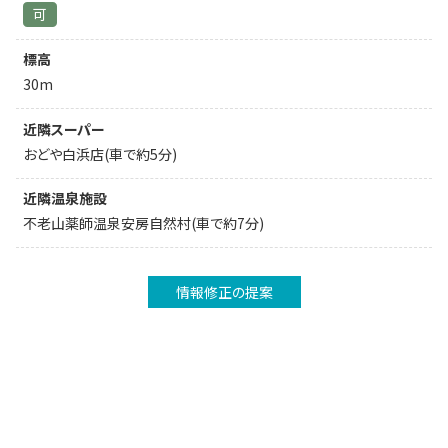
可
標高
30m
近隣スーパー
おどや白浜店(車で約5分)
近隣温泉施設
不老山薬師温泉安房自然村(車で約7分)
情報修正の提案