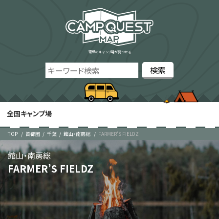
理想のキャンプ場が見つかる
全国キャンプ場
TOP
首都圏
千葉
館山・南房総
FARMER’S FIELDZ
館山・南房総
FARMER’S FIELDZ