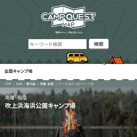
理想のキャンプ場が見つかる
全国キャンプ場
TOP
九州
鹿児島
南薩・指宿
吹上浜海浜公園キャンプ場
南薩・指宿
吹上浜海浜公園キャンプ場