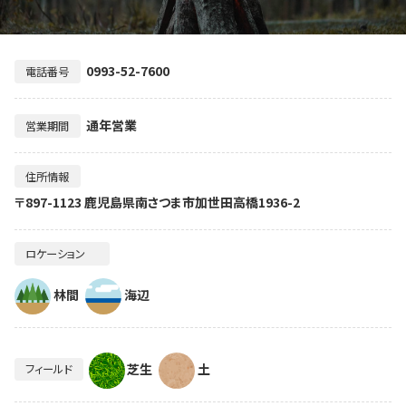
0993-52-7600
電話番号
通年営業
営業期間
住所情報
〒897-1123 鹿児島県南さつま市加世田高橋1936-2
ロケーション
林間
海辺
芝生
土
フィールド