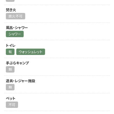
焚き火
直火不可
風呂・シャワー
シャワー
トイレ
有
ウォッシュレット
手ぶらキャンプ
無
遊具・レジャー施設
無
ペット
不可