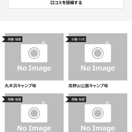
南薩・指宿
北薩・川内
丸木浜キャンプ場
高野山公園キャンプ場
南薩・指宿
南薩・指宿