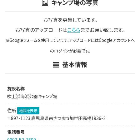
キャンプ場の写真
お写真を募集しています。
お写真のアップロードは
こちら
までお願い致します。
※Googleフォームを使用しています。アップロードにはGoogleアカウントへ
のログインが必要です。
基本情報
施設名称
吹上浜海浜公園キャンプ場
住所
地図を表示
〒897-1123 鹿児島県南さつま市加世田高橋1936-2
電話番号
0993-52-7600