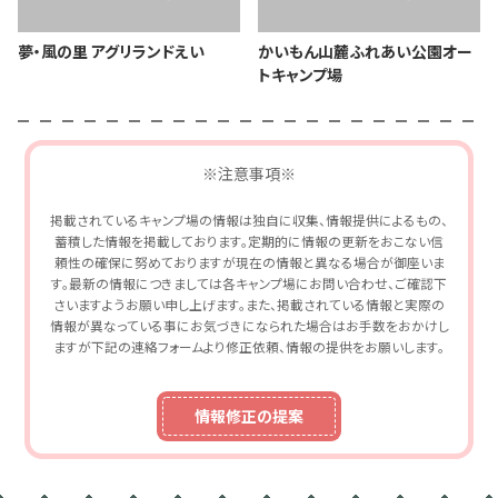
夢・風の里 アグリランドえい
かいもん山麓ふれあい公園オー
トキャンプ場
※注意事項※
掲載されているキャンプ場の情報は独自に収集、情報提供によるもの、
蓄積した情報を掲載しております。定期的に情報の更新をおこない信
頼性の確保に努めておりますが現在の情報と異なる場合が御座いま
す。最新の情報につきましては各キャンプ場にお問い合わせ、ご確認下
さいますようお願い申し上げます。また、掲載されている情報と実際の
情報が異なっている事にお気づきになられた場合はお手数をおかけし
ますが下記の連絡フォームより修正依頼、情報の提供をお願いします。
情報修正の提案