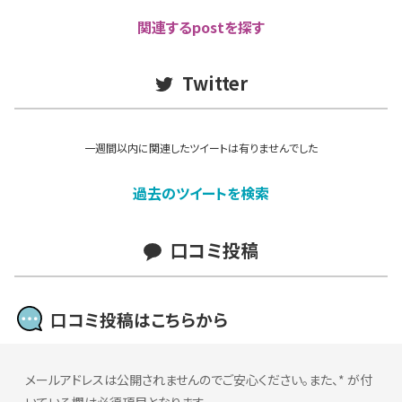
関連するpostを探す
Twitter
一週間以内に関連したツイートは有りませんでした
過去のツイートを検索
口コミ投稿
口コミ投稿はこちらから
メールアドレスは公開されませんのでご安心ください。また、
*
が付