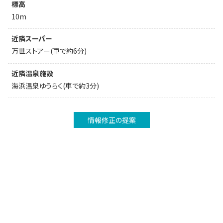
標高
10m
近隣スーパー
万世ストアー(車で約6分)
近隣温泉施設
海浜温泉ゆうらく(車で約3分)
情報修正の提案