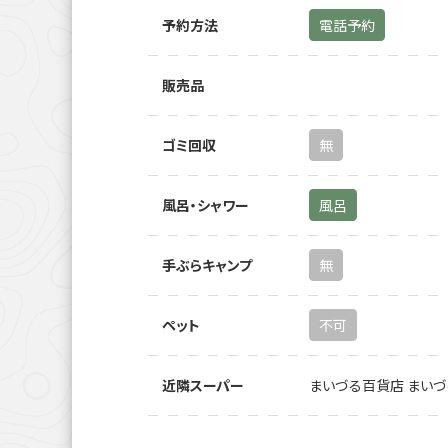
予約方法
電話予約
販売品
ゴミ回収
無
風呂・シャワー
風呂
手ぶらキャンプ
無
ペット
不可
近隣スーパー
まいづる百貨店 まいづ