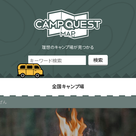
理想のキャンプ場が見つかる
全国キャンプ場
ぜん