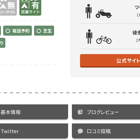
ツ
(
電話予約
芝生
徒
(
り
公式サイ
基本情報
ブログレビュー
Twitter
口コミ投稿