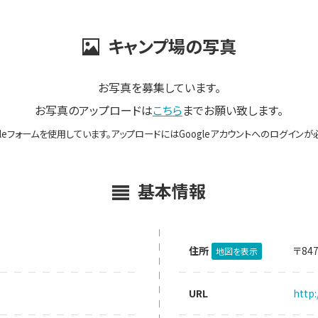
キャンプ場の写真
お写真を募集しています。
お写真のアップロードは
こちら
までお願い致します。
gleフォームを使用しています。アップロードにはGoogleアカウントへのログインが
基本情報
住所
〒84
地図を表示
URL
http: