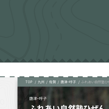
TOP
九州
佐賀
唐津・呼子
ふれあい自然塾ひ
唐津・呼子
ふれあい自然塾ひぜん