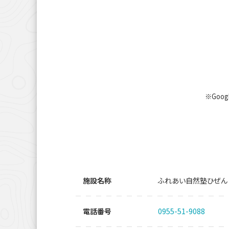
※Goo
施設名称
ふれあい自然塾ひぜん
電話番号
0955-51-9088