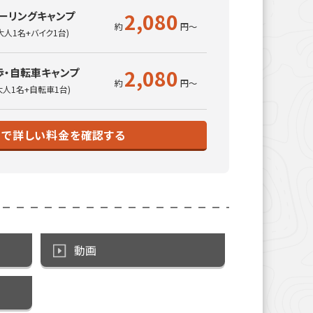
2,080
ーリングキャンプ
大人1名+バイク1台)
2,080
歩・自転車キャンプ
大人1名+自転車1台)
トで詳しい料金を確認する
動画