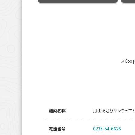
※Goo
施設名称
月山あさひサンチュア
電話番号
0235-54-6626