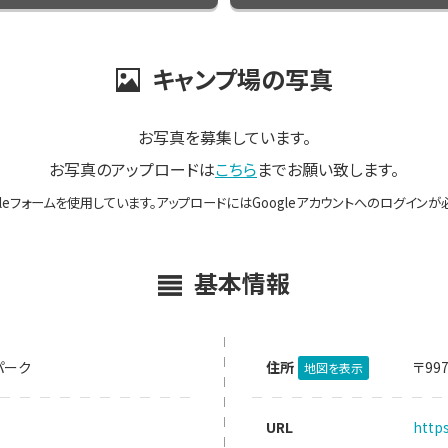
キャンプ場の写真
お写真を募集しています。
お写真のアップロードは
こちら
までお願い致します。
gleフォームを使用しています。アップロードにはGoogleアカウントへのログインが
基本情報
パーク
住所
〒99
地図を表示
URL
http