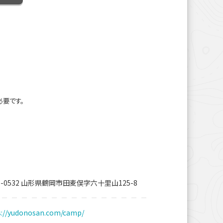
必要です。
7-0532 山形県鶴岡市田麦俣字六十里山125-8
s://yudonosan.com/camp/