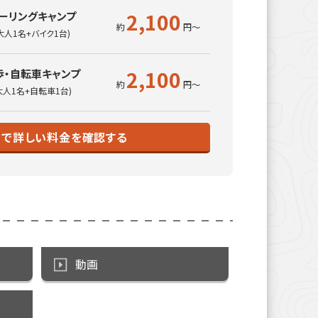
2,100
ーリングキャンプ
大人1名+バイク1台)
2,100
歩・自転車キャンプ
大人1名+自転車1台)
トで詳しい料金を確認する
動画