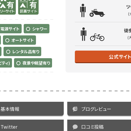
ツ
(
電源サイト
シャワー
徒
(
オートサイト
レンタル品有り
公式サイ
ティ)
夜景や眺望有り
基本情報
ブログレビュー
Twitter
口コミ投稿