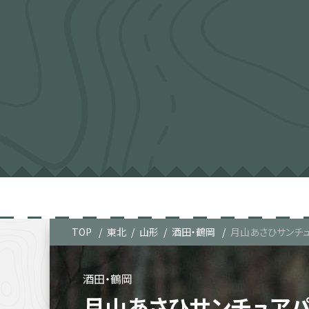
TOP
東北
山形
酒田・鶴岡
月山あさひサンチ
酒田・鶴岡
月山あさひサンチュア