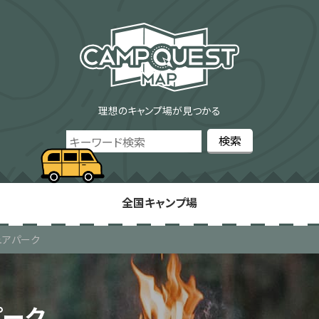
理想のキャンプ場が見つかる
全国キャンプ場
ュアパーク
パーク