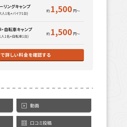
1,500
ーリングキャンプ
大人1名+バイク1台)
1,500
歩・自転車キャンプ
大人1名+自転車1台)
トで詳しい料金を確認する
動画
口コミ投稿