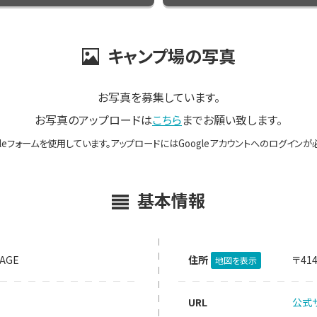
キャンプ場の写真
お写真を募集しています。
お写真のアップロードは
こちら
までお願い致します。
gleフォームを使用しています。アップロードにはGoogleアカウントへのログインが
基本情報
LAGE
住所
〒41
地図を表示
URL
公式サ