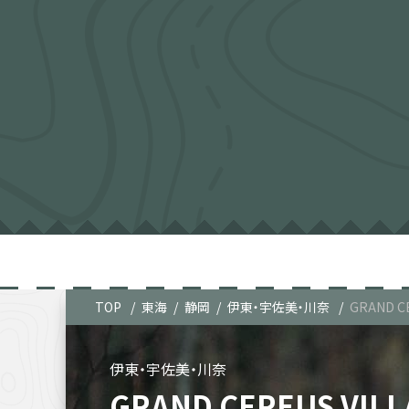
TOP
東海
静岡
伊東・宇佐美・川奈
GRAND C
伊東・宇佐美・川奈
GRAND CEREUS VILL