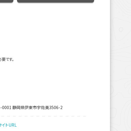
必要です。
4-0001 静岡県伊東市宇佐美3506-2
イトURL