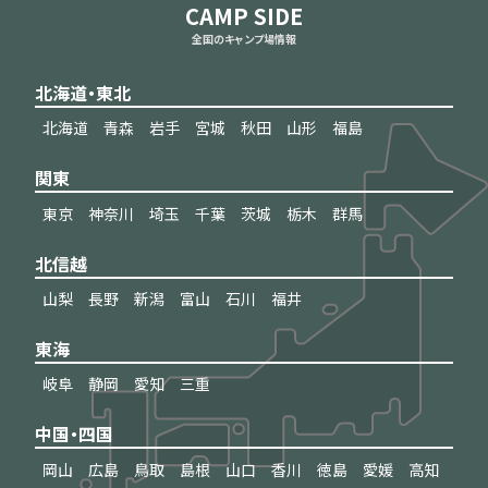
CAMP SIDE
全国のキャンプ場情報
北海道・東北
北海道
青森
岩手
宮城
秋田
山形
福島
関東
東京
神奈川
埼玉
千葉
茨城
栃木
群馬
北信越
山梨
長野
新潟
富山
石川
福井
東海
岐阜
静岡
愛知
三重
中国・四国
岡山
広島
鳥取
島根
山口
香川
徳島
愛媛
高知