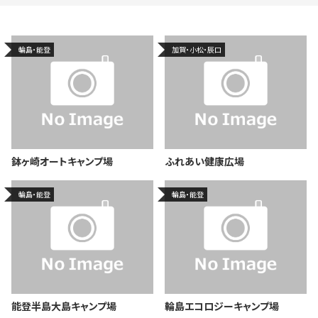
輪島・能登
加賀・小松・辰口
鉢ヶ崎オートキャンプ場
ふれあい健康広場
輪島・能登
輪島・能登
能登半島大島キャンプ場
輪島エコロジーキャンプ場