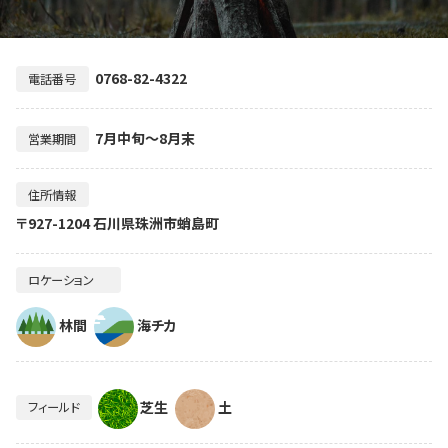
0768-82-4322
電話番号
7月中旬～8月末
営業期間
住所情報
〒927-1204 石川県珠洲市蛸島町
ロケーション
林間
海チカ
芝生
土
フィールド