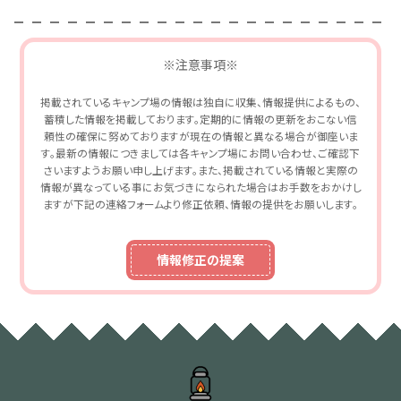
※注意事項※
掲載されているキャンプ場の情報は独自に収集、情報提供によるもの、
蓄積した情報を掲載しております。定期的に情報の更新をおこない信
頼性の確保に努めておりますが現在の情報と異なる場合が御座いま
す。最新の情報につきましては各キャンプ場にお問い合わせ、ご確認下
さいますようお願い申し上げます。また、掲載されている情報と実際の
情報が異なっている事にお気づきになられた場合はお手数をおかけし
ますが下記の連絡フォームより修正依頼、情報の提供をお願いします。
情報修正の提案