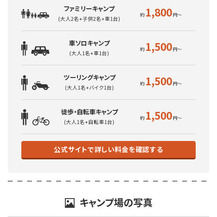
ファミリーキャンプ
1,800
(大人2名+子供2名+車1台)
車ソロキャンプ
1,500
(大人1名+車1台)
ツーリングキャンプ
1,500
(大人1名+バイク1台)
徒歩・自転車キャンプ
1,500
(大人1名+自転車1台)
公式サイトで詳しい料金を確認する
キャンプ場の写真