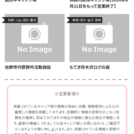
月31日をもって営業終了】
佐野・小山・足利・鹿沼
馬頭・茂木・益子・真岡
佐野市作原野外活動施設
もてぎ舟木沢ログの森
※注意事項※
掲載されているキャンプ場の情報は独自に収集、情報提供によるもの、
蓄積した情報を掲載しております。定期的に情報の更新をおこない信
頼性の確保に努めておりますが現在の情報と異なる場合が御座いま
す。最新の情報につきましては各キャンプ場にお問い合わせ、ご確認下
さいますようお願い申し上げます。また、掲載されている情報と実際の