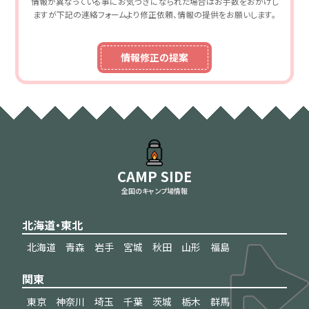
情報が異なっている事にお気づきになられた場合はお手数をおかけし
ますが下記の連絡フォームより修正依頼、情報の提供をお願いします。
情報修正の提案
CAMP SIDE
全国のキャンプ場情報
北海道・東北
北海道
青森
岩手
宮城
秋田
山形
福島
関東
東京
神奈川
埼玉
千葉
茨城
栃木
群馬