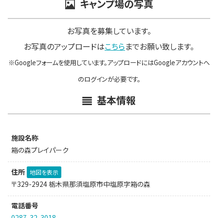
キャンプ場の写真
お写真を募集しています。
お写真のアップロードは
こちら
までお願い致します。
※Googleフォームを使用しています。アップロードにはGoogleアカウントへ
のログインが必要です。
基本情報
施設名称
箱の森プレイパーク
住所
地図を表示
〒329-2924 栃木県那須塩原市中塩原字箱の森
電話番号
0287-32-3018