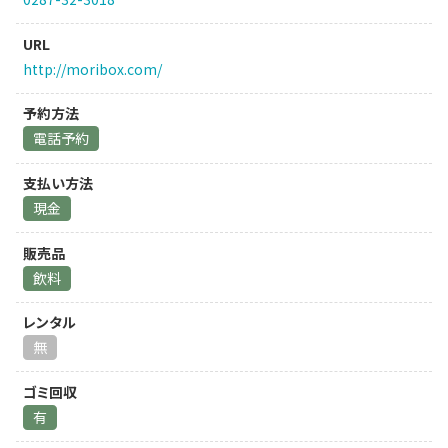
URL
http://moribox.com/
予約方法
電話予約
支払い方法
現金
販売品
飲料
レンタル
無
ゴミ回収
有