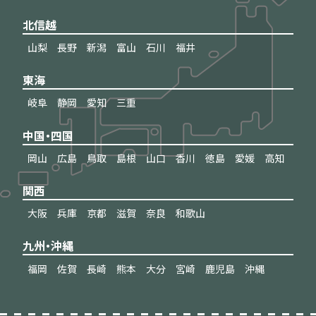
北信越
山梨
長野
新潟
富山
石川
福井
東海
岐阜
静岡
愛知
三重
中国・四国
岡山
広島
鳥取
島根
山口
香川
徳島
愛媛
高知
関西
大阪
兵庫
京都
滋賀
奈良
和歌山
九州・沖縄
福岡
佐賀
長崎
熊本
大分
宮崎
鹿児島
沖縄