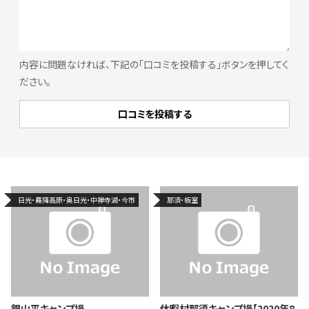
内容に問題なければ、下記の「口コミを投稿する」ボタンを押してく
ださい。
日光・霧降高原・奥日光・中禅寺湖・今市
那須・板室
銀山平キャンプ場
休暇村那須キャンプ場【2020年8