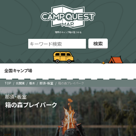
理想のキャンプ場が見つかる
全国キャンプ場
TOP
北関東
栃木
那須・板室
箱の森プレイパーク
那須・板室
箱の森プレイパーク