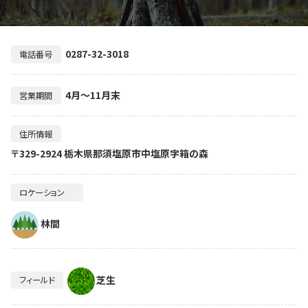
0287-32-3018
電話番号
4月～11月末
営業期間
住所情報
〒329-2924 栃木県那須塩原市中塩原字箱の森
ロケーション
林間
芝生
フィールド