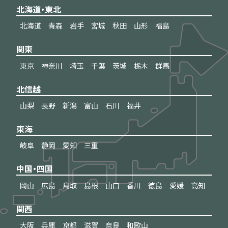
北海道・東北
北海道
青森
岩手
宮城
秋田
山形
福島
関東
東京
神奈川
埼玉
千葉
茨城
栃木
群馬
北信越
山梨
長野
新潟
富山
石川
福井
東海
岐阜
静岡
愛知
三重
中国・四国
岡山
広島
鳥取
島根
山口
香川
徳島
愛媛
高知
関西
大阪
兵庫
京都
滋賀
奈良
和歌山