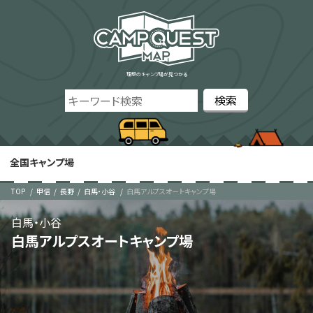
理想のキャンプ場が見つかる
全国キャンプ場
TOP
甲信
長野
白馬・小谷
白馬アルプスオートキャンプ場
白馬・小谷
白馬アルプスオートキャンプ場