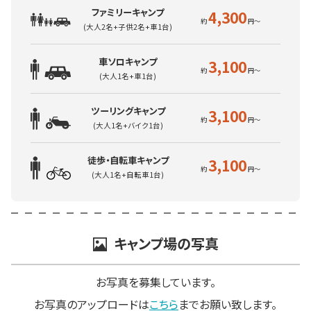
ファミリーキャンプ
4,300
(大人2名+子供2名+車1台)
車ソロキャンプ
3,100
(大人1名+車1台)
ツーリングキャンプ
3,100
(大人1名+バイク1台)
徒歩・自転車キャンプ
3,100
(大人1名+自転車1台)
キャンプ場の写真
お写真を募集しています。
お写真のアップロードは
こちら
までお願い致します。