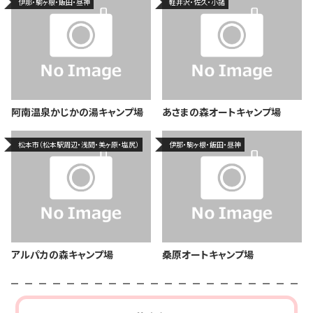
伊那・駒ヶ根・飯田・昼神
軽井沢・佐久・小諸
阿南温泉かじかの湯キャンプ場
あさまの森オートキャンプ場
松本市（松本駅周辺・浅間・美ヶ原・塩尻）
伊那・駒ヶ根・飯田・昼神
アルパカの森キャンプ場
桑原オートキャンプ場