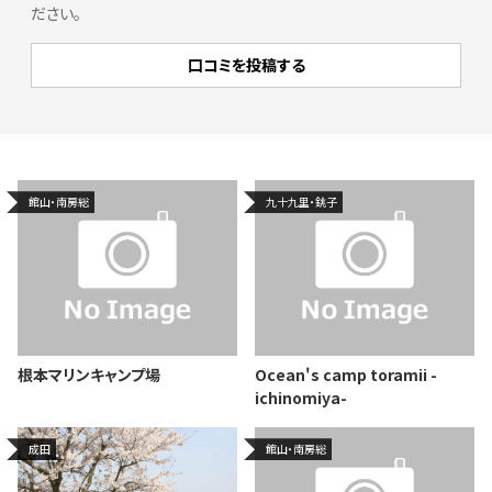
ださい。
館山・南房総
九十九里・銚子
根本マリンキャンプ場
Ocean's camp toramii -
ichinomiya-
成田
館山・南房総