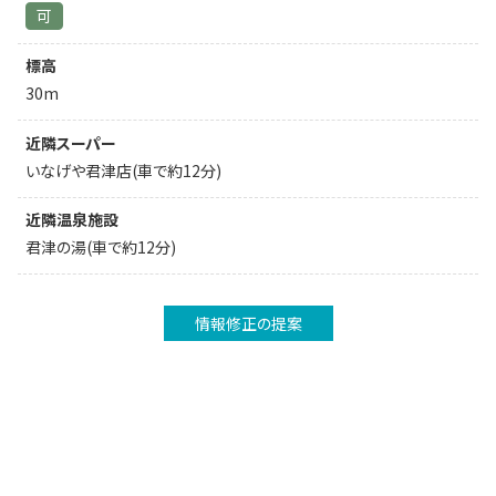
可
標高
30m
近隣スーパー
いなげや君津店(車で約12分)
近隣温泉施設
君津の湯(車で約12分)
情報修正の提案