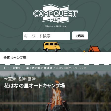
理想のキャンプ場が見つかる
全国キャンプ場
TOP
首都圏
千葉
木更津・君津・富津
花はなの里オートキャンプ場
木更津・君津・富津
花はなの里オートキャンプ場