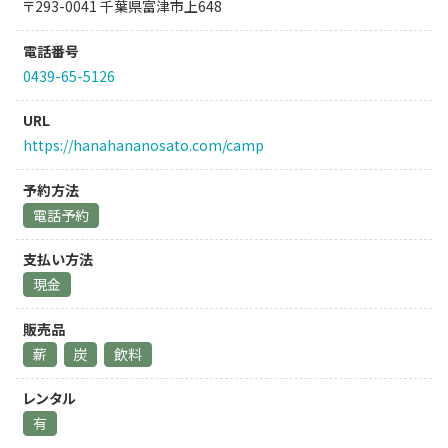
〒293-0041 千葉県富津市上648
電話番号
0439-65-5126
URL
https://hanahananosato.com/camp
予約方法
電話予約
支払い方法
現金
販売品
薪
炭
飲料
レンタル
有