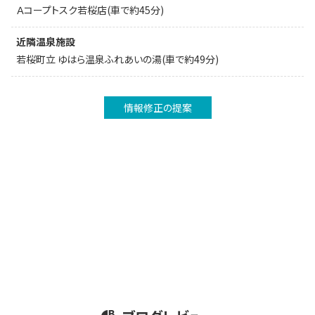
Ａコープトスク若桜店(車で約45分)
近隣温泉施設
若桜町立 ゆはら温泉ふれあいの湯(車で約49分)
情報修正の提案