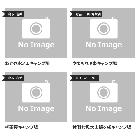
鳥取・岩美
倉吉・三朝・湯梨浜
わかさ氷ノ山キャンプ場
やまもり温泉キャンプ場
鳥取・岩美
米子・皆生・大山
柳茶屋キャンプ場
休暇村奥大山鏡ヶ成キャンプ場