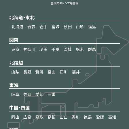
全国のキャンプ場情報
北海道・東北
北海道
青森
岩手
宮城
秋田
山形
福島
関東
東京
神奈川
埼玉
千葉
茨城
栃木
群馬
北信越
山梨
長野
新潟
富山
石川
福井
東海
岐阜
静岡
愛知
三重
中国・四国
岡山
広島
鳥取
島根
山口
香川
徳島
愛媛
高知