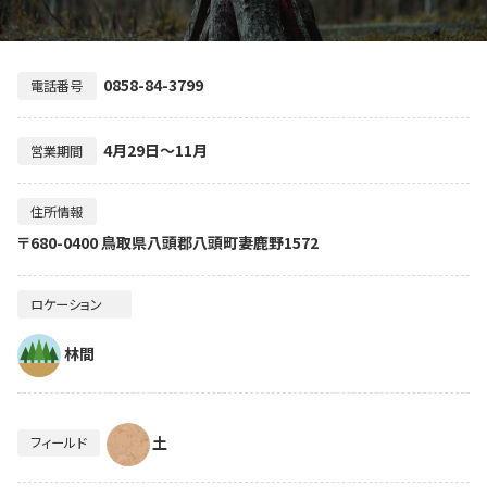
0858-84-3799
電話番号
4月29日～11月
営業期間
住所情報
〒680-0400 鳥取県八頭郡八頭町妻鹿野1572
ロケーション
林間
土
フィールド