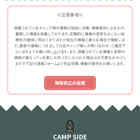
※注意事項※
掲載されているキャンプ場の情報は独自に収集、情報提供によるもの、
蓄積した情報を掲載しております。定期的に情報の更新をおこない信
頼性の確保に努めておりますが現在の情報と異なる場合が御座いま
す。最新の情報につきましては各キャンプ場にお問い合わせ、ご確認下
さいますようお願い申し上げます。また、掲載されている情報と実際の
情報が異なっている事にお気づきになられた場合はお手数をおかけし
ますが下記の連絡フォームより修正依頼、情報の提供をお願いします。
情報修正の提案
CAMP SIDE