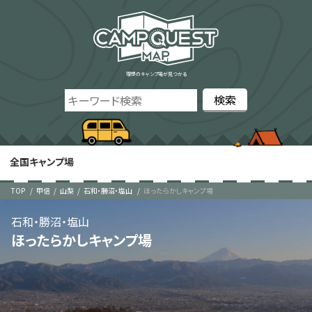
理想のキャンプ場が見つかる
全国キャンプ場
TOP
甲信
山梨
石和・勝沼・塩山
ほったらかしキャンプ場
石和・勝沼・塩山
ほったらかしキャンプ場