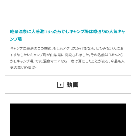
絶景温泉に大感激！ほったらかしキャンプ場は噂通りの人気キャ
ンプ場
キャンプに最適のこの季節、もしもアクセスが可能なら、ぜひみなさんにお
すすめしたいキャンプ場が山梨県に開設されました。その名前は「ほったら
かしキャンプ場」です。温泉マニアなら一度は耳にしたことがある、今最も人
気の高い絶景温…
動画