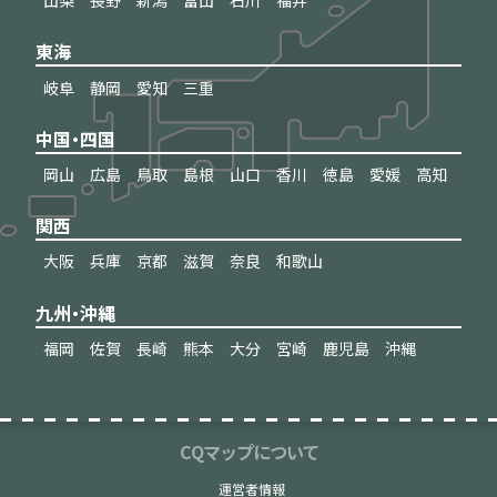
山梨
長野
新潟
富山
石川
福井
東海
岐阜
静岡
愛知
三重
中国・四国
岡山
広島
鳥取
島根
山口
香川
徳島
愛媛
高知
関西
大阪
兵庫
京都
滋賀
奈良
和歌山
九州・沖縄
福岡
佐賀
長崎
熊本
大分
宮崎
鹿児島
沖縄
CQマップについて
運営者情報