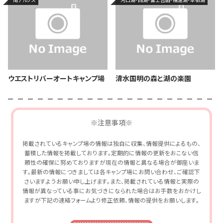
ウエストリバーオートキャンプ場
清水国明の森と湖の楽園
※注意事項※
掲載されているキャンプ場の情報は独自に収集、情報提供によるもの、
蓄積した情報を掲載しております。定期的に情報の更新をおこない信
頼性の確保に努めておりますが現在の情報と異なる場合が御座いま
す。最新の情報につきましては各キャンプ場にお問い合わせ、ご確認下
さいますようお願い申し上げます。また、掲載されている情報と実際の
情報が異なっている事にお気づきになられた場合はお手数をおかけし
ますが下記の連絡フォームより修正依頼、情報の提供をお願いします。