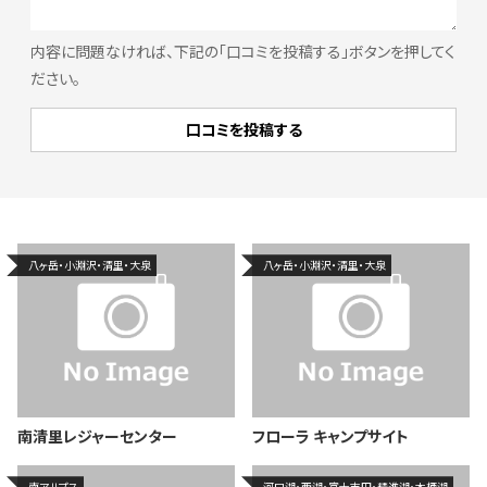
内容に問題なければ、下記の「口コミを投稿する」ボタンを押してく
ださい。
八ヶ岳・小淵沢・清里・大泉
八ヶ岳・小淵沢・清里・大泉
南清里レジャーセンター
フローラ キャンプサイト
南アルプス
河口湖・西湖・富士吉田・精進湖・本栖湖