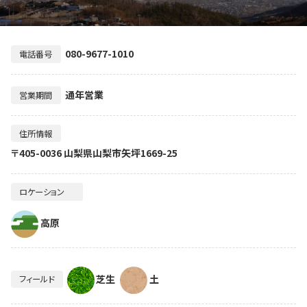
080-9677-1010
電話番号
通年営業
営業期間
住所情報
〒405-0036 山梨県山梨市矢坪1669-25
ロケーション
高原
芝生
土
フィールド