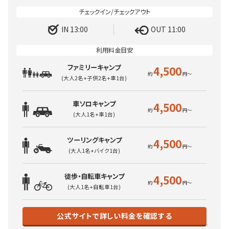
IN 13:00
OUT 11:00
ファミリーキャンプ
4,500
(大人2名+子供2名+車1台)
車ソロキャンプ
4,500
(大人1名+車1台)
ツーリングキャンプ
4,500
(大人1名+バイク1台)
徒歩・自転車キャンプ
4,500
(大人1名+自転車1台)
公式サイトで詳しい料金を確認する