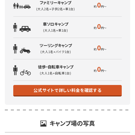
ファミリーキャンプ
0
(大人2名+子供2名+車1台)
車ソロキャンプ
0
(大人1名+車1台)
ツーリングキャンプ
0
(大人1名+バイク1台)
徒歩・自転車キャンプ
0
(大人1名+自転車1台)
公式サイトで詳しい料金を確認する
キャンプ場の写真