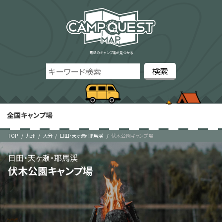
理想のキャンプ場が見つかる
全国キャンプ場
TOP
九州
大分
日田・天ヶ瀬・耶馬渓
伏木公園キャンプ場
日田・天ヶ瀬・耶馬渓
伏木公園キャンプ場