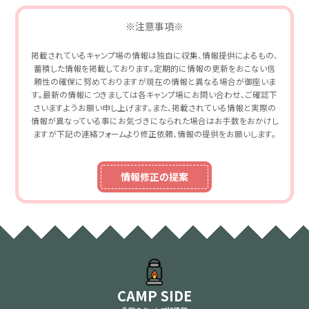
※注意事項※
掲載されているキャンプ場の情報は独自に収集、情報提供によるもの、
蓄積した情報を掲載しております。定期的に情報の更新をおこない信
頼性の確保に努めておりますが現在の情報と異なる場合が御座いま
す。最新の情報につきましては各キャンプ場にお問い合わせ、ご確認下
さいますようお願い申し上げます。また、掲載されている情報と実際の
情報が異なっている事にお気づきになられた場合はお手数をおかけし
ますが下記の連絡フォームより修正依頼、情報の提供をお願いします。
情報修正の提案
CAMP SIDE