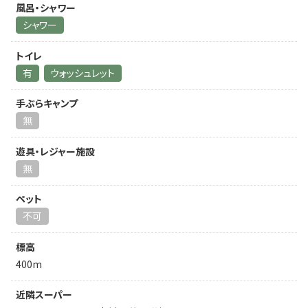
風呂・シャワー
シャワー
トイレ
有
ウォッシュレット
手ぶらキャンプ
無
遊具・レジャー施設
無
ペット
不可
標高
400m
近隣スーパー