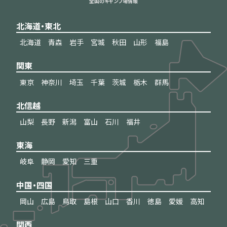
全国のキャンプ場情報
北海道・東北
北海道
青森
岩手
宮城
秋田
山形
福島
関東
東京
神奈川
埼玉
千葉
茨城
栃木
群馬
北信越
山梨
長野
新潟
富山
石川
福井
東海
岐阜
静岡
愛知
三重
中国・四国
岡山
広島
鳥取
島根
山口
香川
徳島
愛媛
高知
関西