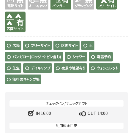
有り
広場
フリーサイト
区画サイト
土
バンガロー(ロッジ・ケビン含む)
シャワー
電話予約
芝生
デイキャンプ
夜景や眺望有り
ウォシュレット
無料のキャンプ場
IN 16:00
OUT 14:00