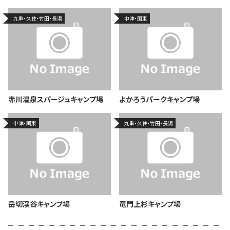
九重・久住・竹田・長湯
中津・国東
赤川温泉スパージュキャンプ場
よかろうパークキャンプ場
中津・国東
九重・久住・竹田・長湯
岳切渓谷キャンプ場
竜門上杉キャンプ場