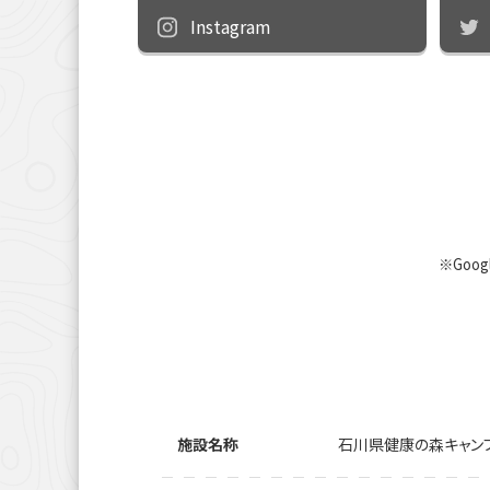
Instagram
※Goo
施設名称
石川県健康の森キャン