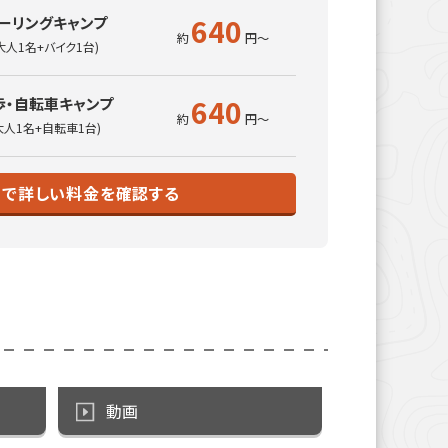
640
ーリングキャンプ
大人1名+バイク1台)
640
歩・自転車キャンプ
大人1名+自転車1台)
トで詳しい料金を確認する
動画