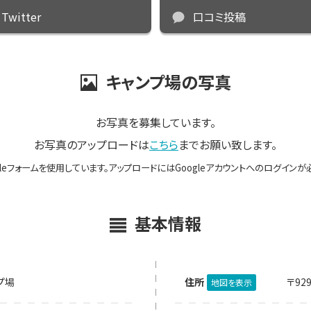
Twitter
口コミ投稿
キャンプ場の写真
お写真を募集しています。
お写真のアップロードは
こちら
までお願い致します。
gleフォームを使用しています。アップロードにはGoogleアカウントへのログインが
基本情報
プ場
住所
〒92
地図を表示