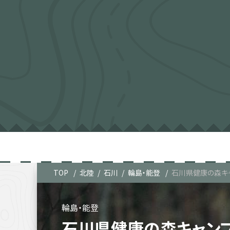
TOP
北陸
石川
輪島・能登
石川県健康の森キ
輪島・能登
石川県健康の森キャン