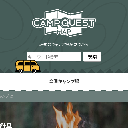
理想のキャンプ場が見つかる
全国キャンプ場
ャンプ場
プ場