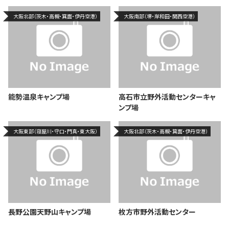
大阪北部（茨木・高槻・箕面・伊丹空港）
大阪南部（堺・岸和田・関西空港）
能勢温泉キャンプ場
高石市立野外活動センターキャ
ンプ場
大阪東部（寝屋川・守口・門真・東大阪）
大阪北部（茨木・高槻・箕面・伊丹空港）
長野公園天野山キャンプ場
枚方市野外活動センター