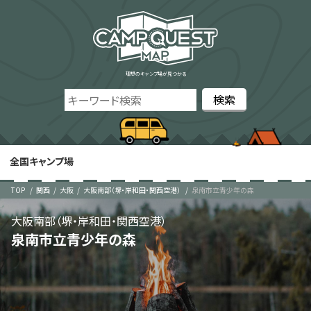
理想のキャンプ場が見つかる
全国キャンプ場
TOP
関西
大阪
大阪南部（堺・岸和田・関西空港）
泉南市立青少年の森
大阪南部（堺・岸和田・関西空港）
泉南市立青少年の森