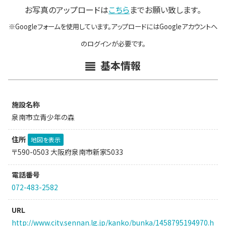
お写真のアップロードは
こちら
までお願い致します。
※Googleフォームを使用しています。アップロードにはGoogleアカウントへ
のログインが必要です。
基本情報
施設名称
泉南市立青少年の森
住所
地図を表示
〒590-0503 大阪府泉南市新家5033
電話番号
072-483-2582
URL
http://www.city.sennan.lg.jp/kanko/bunka/1458795194970.h