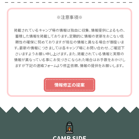
※注意事項※
掲載されているキャンプ場の情報は独自に収集、情報提供によるもの、
蓄積した情報を掲載しております。定期的に情報の更新をおこない信
頼性の確保に努めておりますが現在の情報と異なる場合が御座いま
す。最新の情報につきましては各キャンプ場にお問い合わせ、ご確認下
さいますようお願い申し上げます。また、掲載されている情報と実際の
情報が異なっている事にお気づきになられた場合はお手数をおかけし
ますが下記の連絡フォームより修正依頼、情報の提供をお願いします。
情報修正の提案
CAMP SIDE