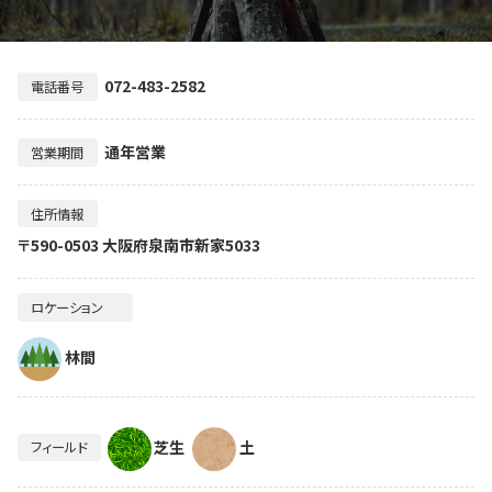
072-483-2582
電話番号
通年営業
営業期間
住所情報
〒590-0503 大阪府泉南市新家5033
ロケーション
林間
芝生
土
フィールド