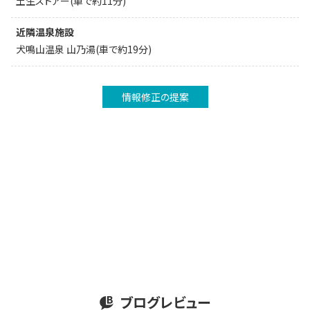
土生ストアー(車で約11分)
近隣温泉施設
犬鳴山温泉 山乃湯(車で約19分)
情報修正の提案
ブログレビュー