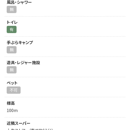
風呂・シャワー
無
トイレ
有
手ぶらキャンプ
無
遊具・レジャー施設
無
ペット
不可
標高
100m
近隣スーパー