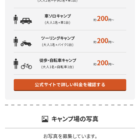
(大人2名+子供2名+車1台)
車ソロキャンプ
200
(大人1名+車1台)
ツーリングキャンプ
200
(大人1名+バイク1台)
徒歩・自転車キャンプ
200
(大人1名+自転車1台)
公式サイトで詳しい料金を確認する
キャンプ場の写真
お写真を募集しています。