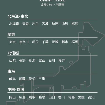
全国のキャンプ場情報
北海道・東北
北海道
青森
岩手
宮城
秋田
山形
福島
関東
東京
神奈川
埼玉
千葉
茨城
栃木
群馬
北信越
山梨
長野
新潟
富山
石川
福井
東海
岐阜
静岡
愛知
三重
中国・四国
岡山
広島
鳥取
島根
山口
香川
徳島
愛媛
高知