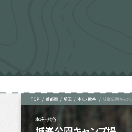
TOP
首都圏
埼玉
本庄・熊谷
城峯公園キャン
本庄・熊谷
城峯公園キャンプ場