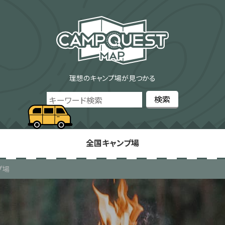
理想のキャンプ場が見つかる
全国キャンプ場
プ場