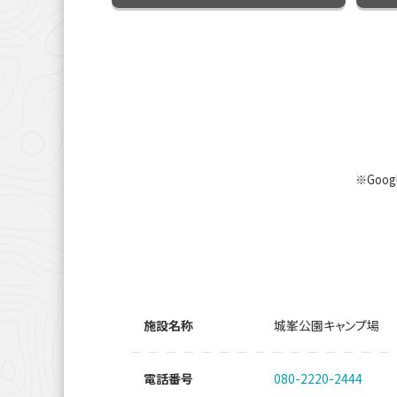
※Goo
施設名称
城峯公園キャンプ場
電話番号
080-2220-2444