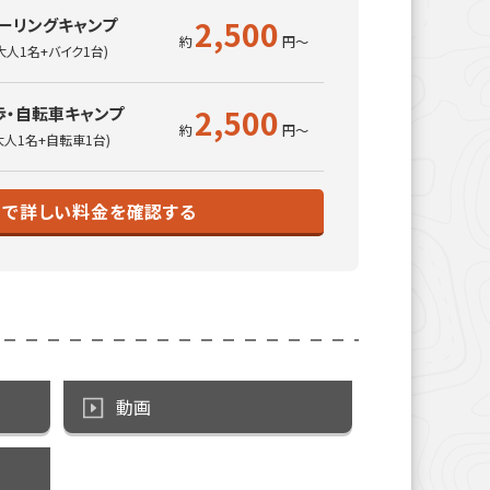
2,500
ーリングキャンプ
大人1名+バイク1台)
2,500
歩・自転車キャンプ
大人1名+自転車1台)
トで詳しい料金を確認する
動画