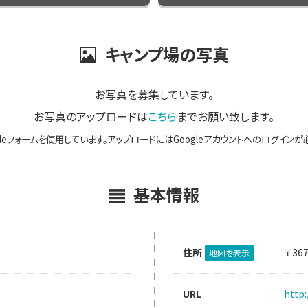
キャンプ場の写真
お写真を募集しています。
お写真のアップロードは
こちら
までお願い致します。
gleフォームを使用しています。アップロードにはGoogleアカウントへのログインが
基本情報
住所
〒36
地図を表示
URL
http