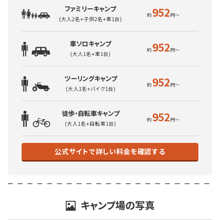
ファミリーキャンプ
952
(大人2名+子供2名+車1台)
車ソロキャンプ
952
(大人1名+車1台)
ツーリングキャンプ
952
(大人1名+バイク1台)
徒歩・自転車キャンプ
952
(大人1名+自転車1台)
公式サイトで詳しい料金を確認する
キャンプ場の写真