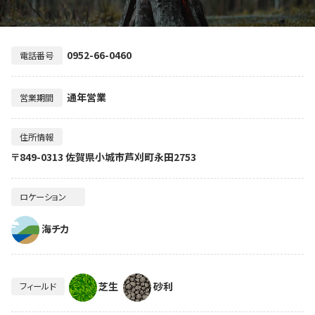
0952-66-0460
電話番号
通年営業
営業期間
住所情報
〒849-0313 佐賀県小城市芦刈町永田2753
ロケーション
海チカ
芝生
砂利
フィールド