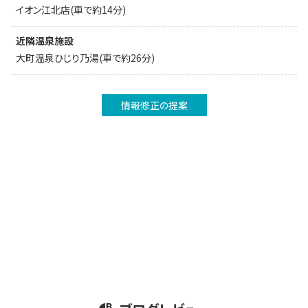
イオン江北店(車で約14分)
近隣温泉施設
大町温泉ひじり乃湯(車で約26分)
情報修正の提案