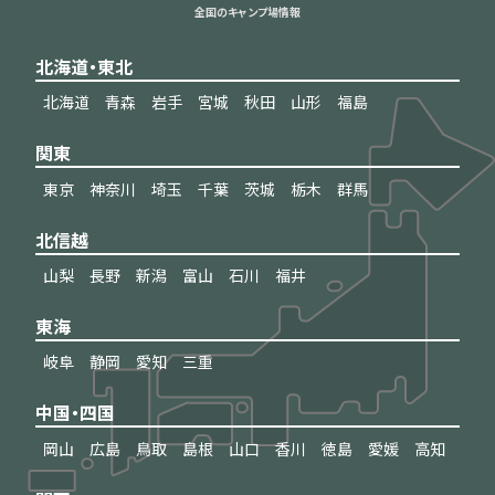
全国のキャンプ場情報
北海道・東北
北海道
青森
岩手
宮城
秋田
山形
福島
関東
東京
神奈川
埼玉
千葉
茨城
栃木
群馬
北信越
山梨
長野
新潟
富山
石川
福井
東海
岐阜
静岡
愛知
三重
中国・四国
岡山
広島
鳥取
島根
山口
香川
徳島
愛媛
高知