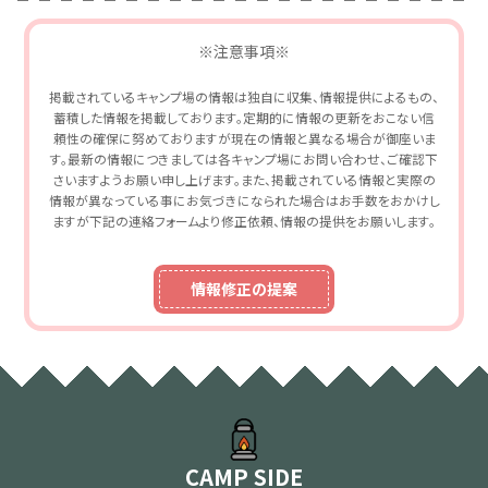
※注意事項※
掲載されているキャンプ場の情報は独自に収集、情報提供によるもの、
蓄積した情報を掲載しております。定期的に情報の更新をおこない信
頼性の確保に努めておりますが現在の情報と異なる場合が御座いま
す。最新の情報につきましては各キャンプ場にお問い合わせ、ご確認下
さいますようお願い申し上げます。また、掲載されている情報と実際の
情報が異なっている事にお気づきになられた場合はお手数をおかけし
ますが下記の連絡フォームより修正依頼、情報の提供をお願いします。
情報修正の提案
CAMP SIDE