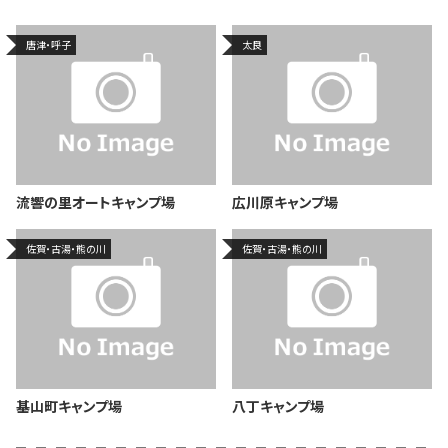
唐津・呼子
太良
流響の里オートキャンプ場
広川原キャンプ場
佐賀・古湯・熊の川
佐賀・古湯・熊の川
基山町キャンプ場
八丁キャンプ場