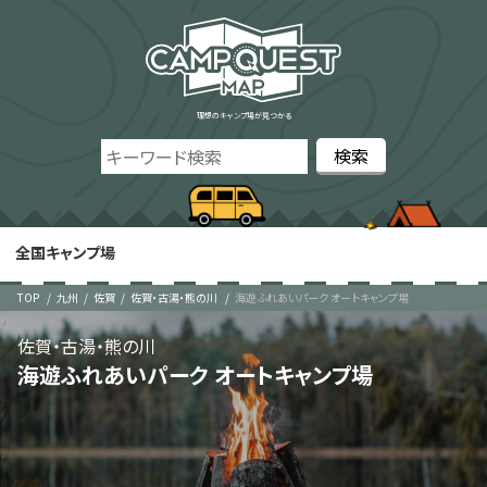
理想のキャンプ場が見つかる
全国キャンプ場
TOP
九州
佐賀
佐賀・古湯・熊の川
海遊ふれあいパーク オートキャンプ場
佐賀・古湯・熊の川
海遊ふれあいパーク オートキャンプ場