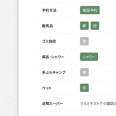
予約方法
電話予約
販売品
薪
炭
ゴミ回収
無
風呂・シャワー
シャワー
手ぶらキャンプ
無
ペット
可
近隣スーパー
マルミヤストア小国店(