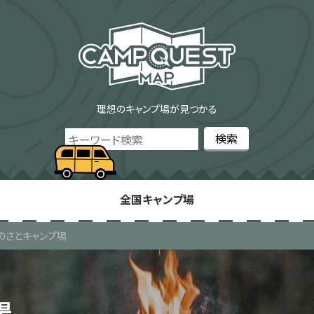
理想のキャンプ場が見つかる
全国キャンプ場
のさとキャンプ場
場