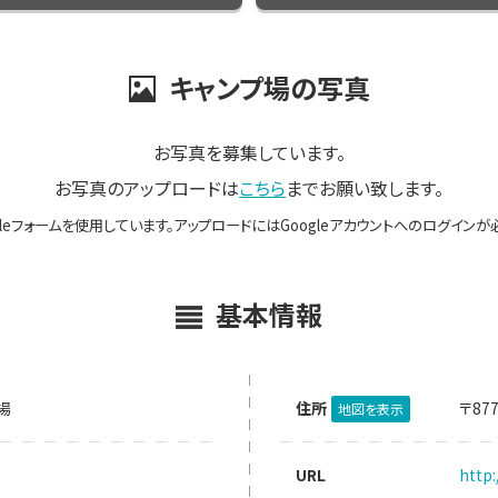
キャンプ場の写真
お写真を募集しています。
お写真のアップロードは
こちら
までお願い致します。
gleフォームを使用しています。アップロードにはGoogleアカウントへのログインが
基本情報
場
住所
〒87
地図を表示
URL
http: