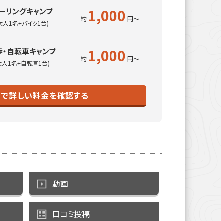
1,000
ーリングキャンプ
大人1名+バイク1台)
1,000
歩・自転車キャンプ
大人1名+自転車1台)
トで詳しい料金を確認する
動画
口コミ投稿