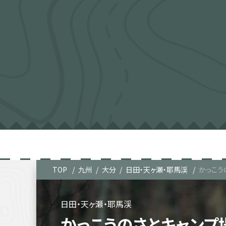
TOP
九州
大分
日田・天ヶ瀬・耶馬渓
かっこう
日田・天ヶ瀬・耶馬渓
かっこうのさとキャンプ