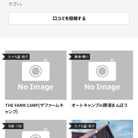
ださい。
九十九里・銚子
勝浦・鴨川
THE FARM CAMP(ザファームキ
オートキャンプin勝浦まんぼう
ャンプ)
佐倉・八街
九十九里・銚子