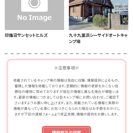
印旛沼サンセットヒルズ
九十九里浜シーサイドオートキャ
ンプ場
※注意事項※
掲載されているキャンプ場の情報は独自に収集、情報提供によるもの、
蓄積した情報を掲載しております。定期的に情報の更新をおこない信
頼性の確保に努めておりますが現在の情報と異なる場合が御座いま
す。最新の情報につきましては各キャンプ場にお問い合わせ、ご確認下
さいますようお願い申し上げます。また、掲載されている情報と実際の
情報が異なっている事にお気づきになられた場合はお手数をおかけし
ますが下記の連絡フォームより修正依頼、情報の提供をお願いします。
情報修正の提案