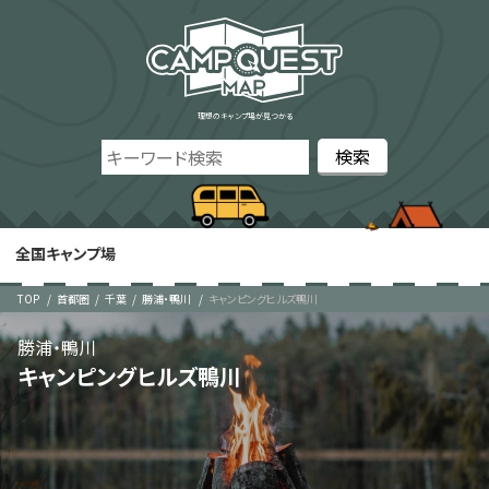
理想のキャンプ場が見つかる
全国キャンプ場
TOP
首都圏
千葉
勝浦・鴨川
キャンピングヒルズ鴨川
勝浦・鴨川
キャンピングヒルズ鴨川