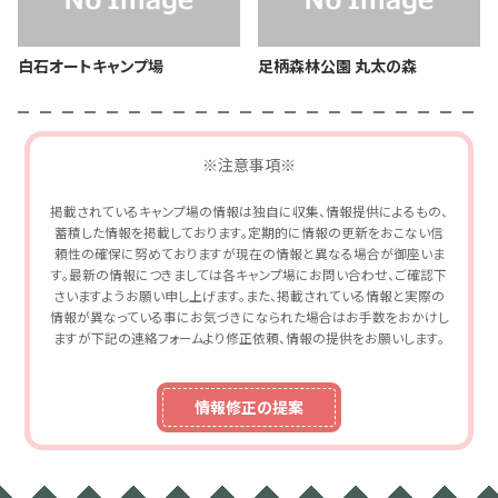
白石オートキャンプ場
足柄森林公園 丸太の森
※注意事項※
掲載されているキャンプ場の情報は独自に収集、情報提供によるもの、
蓄積した情報を掲載しております。定期的に情報の更新をおこない信
頼性の確保に努めておりますが現在の情報と異なる場合が御座いま
す。最新の情報につきましては各キャンプ場にお問い合わせ、ご確認下
さいますようお願い申し上げます。また、掲載されている情報と実際の
情報が異なっている事にお気づきになられた場合はお手数をおかけし
ますが下記の連絡フォームより修正依頼、情報の提供をお願いします。
情報修正の提案