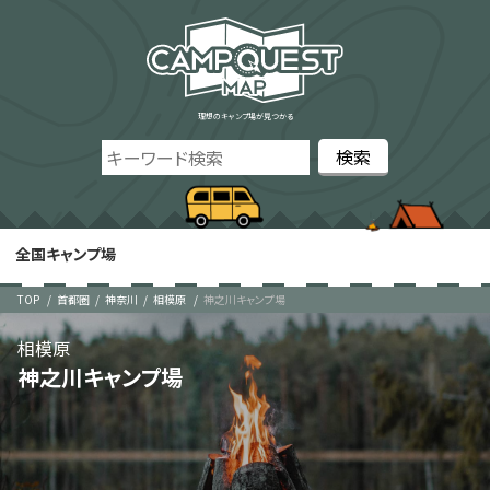
理想のキャンプ場が見つかる
全国キャンプ場
TOP
首都圏
神奈川
相模原
神之川キャンプ場
相模原
神之川キャンプ場