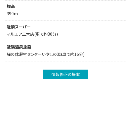
標高
390m
近隣スーパー
マルエツ三木店(車で約30分)
近隣温泉施設
緑の休暇村センターいやしの湯(車で約16分)
情報修正の提案