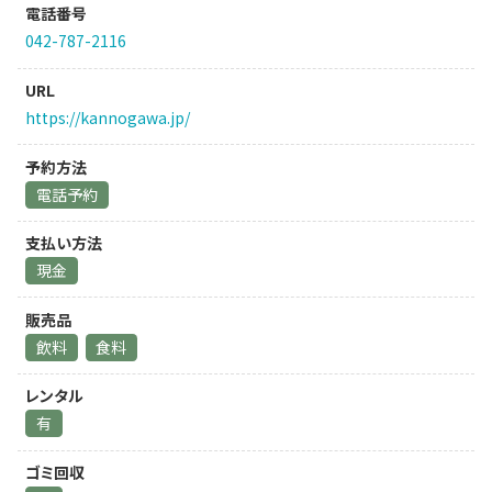
電話番号
042-787-2116
URL
https://kannogawa.jp/
予約方法
電話予約
支払い方法
現金
販売品
飲料
食料
レンタル
有
ゴミ回収