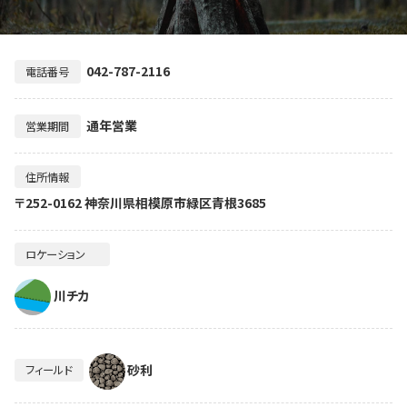
042-787-2116
電話番号
通年営業
営業期間
住所情報
〒252-0162 神奈川県相模原市緑区青根3685
ロケーション
川チカ
砂利
フィールド