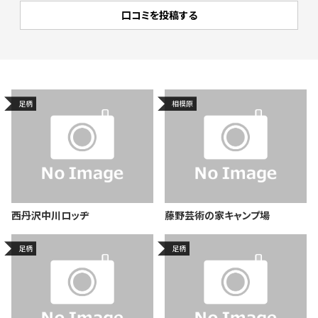
足柄
相模原
西丹沢中川ロッヂ
藤野芸術の家キャンプ場
足柄
足柄