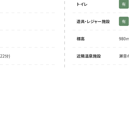
トイレ
有
遊具・レジャー施設
有
標高
980
22分)
近隣温泉施設
瀬音の