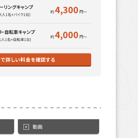
4,300
ーリングキャンプ
大人1名+バイク1台)
4,000
歩・自転車キャンプ
大人1名+自転車1台)
トで詳しい料金を確認する
動画