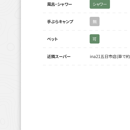
風呂・シャワー
シャワー
手ぶらキャンプ
無
ペット
可
近隣スーパー
ina21五日市店(車で約