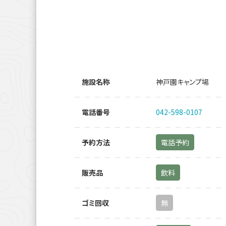
施設名称
神戸園キャンプ場
電話番号
042-598-0107
予約方法
電話予約
販売品
飲料
ゴミ回収
無