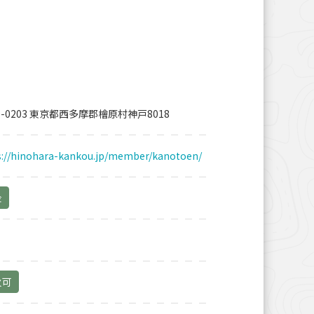
0-0203 東京都西多摩郡檜原村神戸8018
s://hinohara-kankou.jp/member/kanotoen/
金
火可