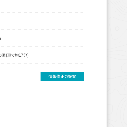
m
湯(車で約17分)
情報修正の提案