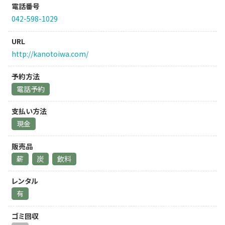
電話番号
042-598-1029
URL
http://kanotoiwa.com/
予約方法
電話予約
支払い方法
現金
販売品
薪
炭
飲料
レンタル
有
ゴミ回収