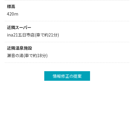
標高
420m
近隣スーパー
ina21五日市店(車で約21分)
近隣温泉施設
瀬音の湯(車で約18分)
情報修正の提案