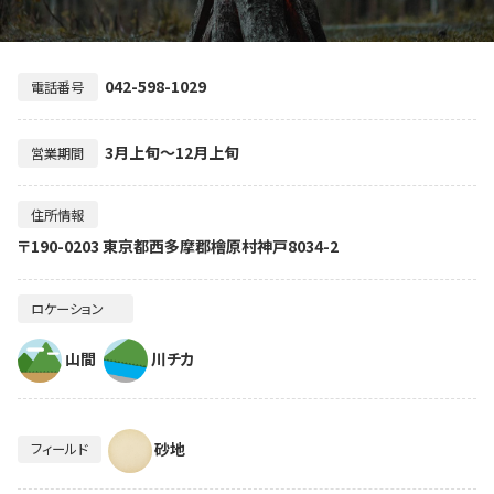
042-598-1029
電話番号
3月上旬～12月上旬
営業期間
住所情報
〒190-0203 東京都西多摩郡檜原村神戸8034-2
ロケーション
山間
川チカ
砂地
フィールド