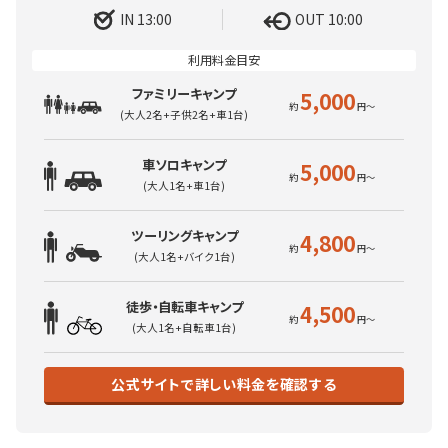
IN 13:00
OUT 10:00
ファミリーキャンプ
5,000
(大人2名+子供2名+車1台)
車ソロキャンプ
5,000
(大人1名+車1台)
ツーリングキャンプ
4,800
(大人1名+バイク1台)
徒歩・自転車キャンプ
4,500
(大人1名+自転車1台)
公式サイトで詳しい料金を確認する