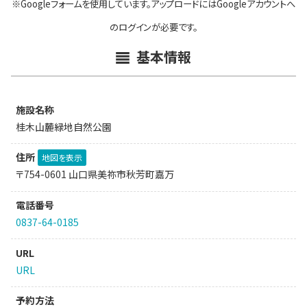
※Googleフォームを使用しています。アップロードにはGoogleアカウントへ
のログインが必要です。
基本情報
施設名称
桂木山麓緑地自然公園
住所
地図を表示
〒754-0601 山口県美祢市秋芳町嘉万
電話番号
0837-64-0185
URL
URL
予約方法