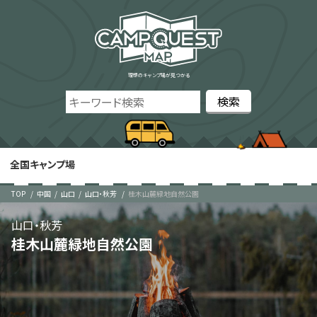
理想のキャンプ場が見つかる
全国キャンプ場
TOP
中国
山口
山口・秋芳
桂木山麓緑地自然公園
山口・秋芳
桂木山麓緑地自然公園