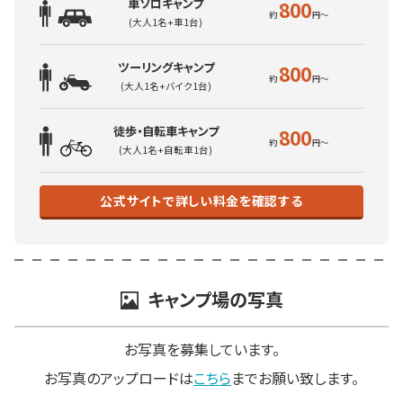
車ソロキャンプ
800
(大人1名+車1台)
ツーリングキャンプ
800
(大人1名+バイク1台)
徒歩・自転車キャンプ
800
(大人1名+自転車1台)
公式サイトで詳しい料金を確認する
キャンプ場の写真
お写真を募集しています。
お写真のアップロードは
こちら
までお願い致します。