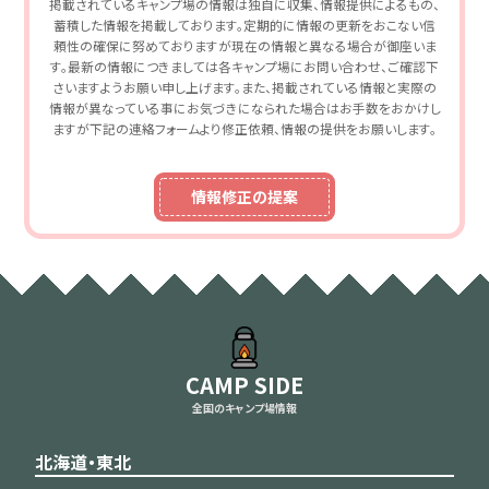
掲載されているキャンプ場の情報は独自に収集、情報提供によるもの、
蓄積した情報を掲載しております。定期的に情報の更新をおこない信
頼性の確保に努めておりますが現在の情報と異なる場合が御座いま
す。最新の情報につきましては各キャンプ場にお問い合わせ、ご確認下
さいますようお願い申し上げます。また、掲載されている情報と実際の
情報が異なっている事にお気づきになられた場合はお手数をおかけし
ますが下記の連絡フォームより修正依頼、情報の提供をお願いします。
情報修正の提案
CAMP SIDE
全国のキャンプ場情報
北海道・東北