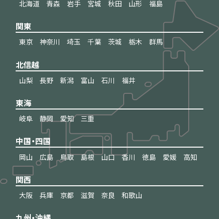
北海道
青森
岩手
宮城
秋田
山形
福島
関東
東京
神奈川
埼玉
千葉
茨城
栃木
群馬
北信越
山梨
長野
新潟
富山
石川
福井
東海
岐阜
静岡
愛知
三重
中国・四国
岡山
広島
鳥取
島根
山口
香川
徳島
愛媛
高知
関西
大阪
兵庫
京都
滋賀
奈良
和歌山
九州・沖縄