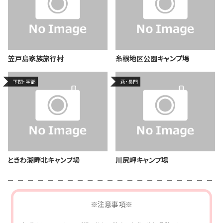
笠戸島家族旅行村
糸根地区公園キャンプ場
下関・宇部
萩・長門
ときわ湖畔北キャンプ場
川尻岬キャンプ場
※注意事項※