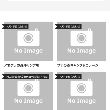
大月・都留（道志村）
大月・都留（道志村）
アオゲラの森キャンプ場
ブナの森キャンプ＆コテージ
河口湖・西湖・富士吉田・精進湖・本栖湖
大月・都留（道志村）