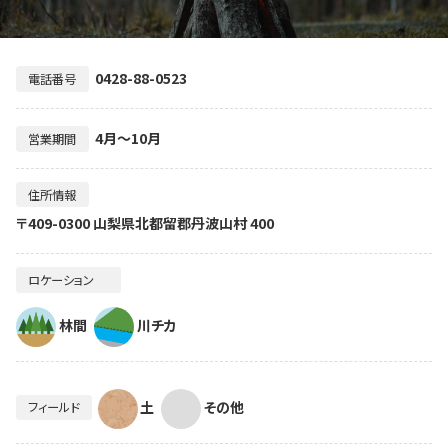
0428-88-0523
電話番号
4月～10月
営業期間
住所情報
〒409-0300 山梨県北都留郡丹波山村 400
ロケーション
林間
川チカ
土
その他
フィールド