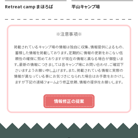
Retreat camp まほろば
平山キャンプ場
※注意事項※
掲載されているキャンプ場の情報は独自に収集、情報提供によるもの、
蓄積した情報を掲載しております。定期的に情報の更新をおこない信
頼性の確保に努めておりますが現在の情報と異なる場合が御座いま
す。最新の情報につきましては各キャンプ場にお問い合わせ、ご確認下
さいますようお願い申し上げます。また、掲載されている情報と実際の
情報が異なっている事にお気づきになられた場合はお手数をおかけし
ますが下記の連絡フォームより修正依頼、情報の提供をお願いします。
情報修正の提案