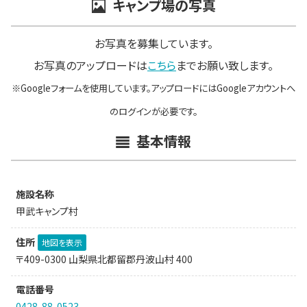
キャンプ場の写真
お写真を募集しています。
お写真のアップロードは
こちら
までお願い致します。
※Googleフォームを使用しています。アップロードにはGoogleアカウントへ
のログインが必要です。
基本情報
施設名称
甲武キャンプ村
住所
地図を表示
〒409-0300 山梨県北都留郡丹波山村 400
電話番号
0428-88-0523