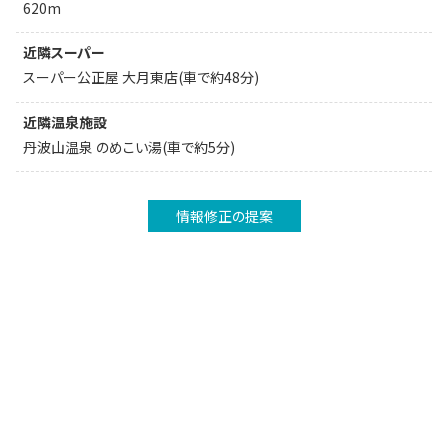
620m
近隣スーパー
スーパー公正屋 大月東店(車で約48分)
近隣温泉施設
丹波山温泉 のめこい湯(車で約5分)
情報修正の提案