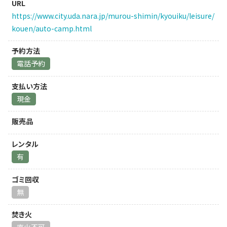
URL
https://www.city.uda.nara.jp/murou-shimin/kyouiku/leisure/
kouen/auto-camp.html
予約方法
電話予約
支払い方法
現金
販売品
レンタル
有
ゴミ回収
無
焚き火