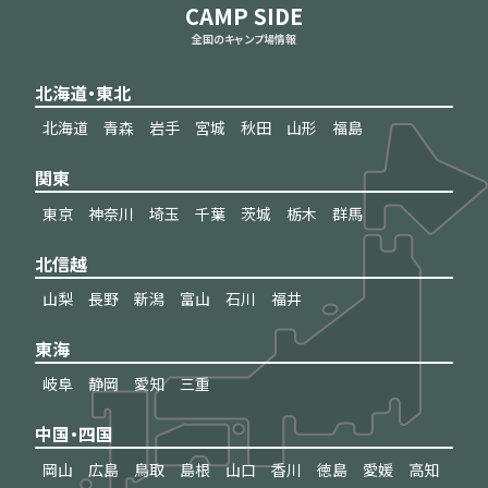
CAMP SIDE
全国のキャンプ場情報
北海道・東北
北海道
青森
岩手
宮城
秋田
山形
福島
関東
東京
神奈川
埼玉
千葉
茨城
栃木
群馬
北信越
山梨
長野
新潟
富山
石川
福井
東海
岐阜
静岡
愛知
三重
中国・四国
岡山
広島
鳥取
島根
山口
香川
徳島
愛媛
高知