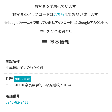
お写真を募集しています。
お写真のアップロードは
こちら
までお願い致します。
※Googleフォームを使用しています。アップロードにはGoogleアカウントへ
のログインが必要です。
基本情報
施設名称
平成榛原子供のもり公園
住所
地図を表示
〒633-0218 奈良県宇陀市榛原檜牧2107?4
電話番号
0745-82-7411