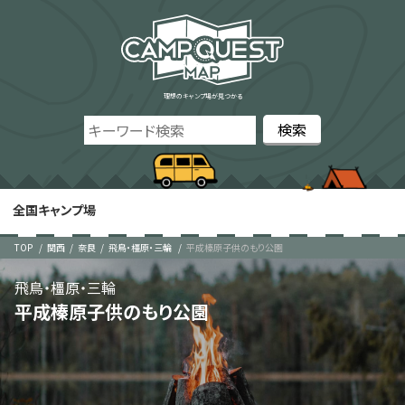
理想のキャンプ場が見つかる
全国キャンプ場
TOP
関西
奈良
飛鳥・橿原・三輪
平成榛原子供のもり公園
飛鳥・橿原・三輪
平成榛原子供のもり公園