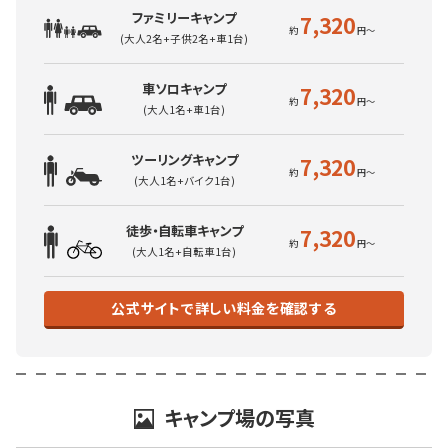
ファミリーキャンプ
7,320
(大人2名+子供2名+車1台)
車ソロキャンプ
7,320
(大人1名+車1台)
ツーリングキャンプ
7,320
(大人1名+バイク1台)
徒歩・自転車キャンプ
7,320
(大人1名+自転車1台)
公式サイトで詳しい料金を確認する
キャンプ場の写真