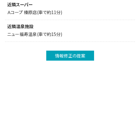
近隣スーパー
Ａコープ 榛原店(車で約11分)
近隣温泉施設
ニュー福寿温泉(車で約15分)
情報修正の提案