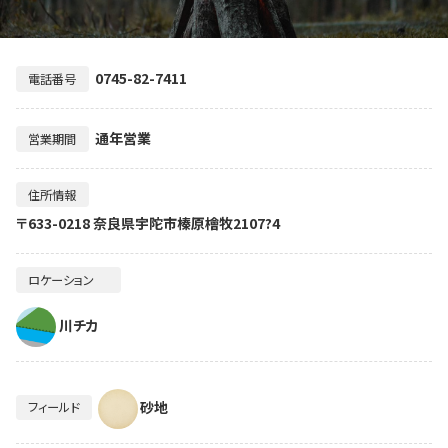
0745-82-7411
電話番号
通年営業
営業期間
住所情報
〒633-0218 奈良県宇陀市榛原檜牧2107?4
ロケーション
川チカ
砂地
フィールド