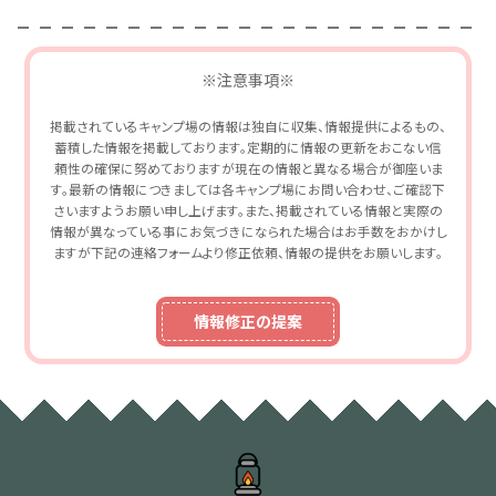
※注意事項※
掲載されているキャンプ場の情報は独自に収集、情報提供によるもの、
蓄積した情報を掲載しております。定期的に情報の更新をおこない信
頼性の確保に努めておりますが現在の情報と異なる場合が御座いま
す。最新の情報につきましては各キャンプ場にお問い合わせ、ご確認下
さいますようお願い申し上げます。また、掲載されている情報と実際の
情報が異なっている事にお気づきになられた場合はお手数をおかけし
ますが下記の連絡フォームより修正依頼、情報の提供をお願いします。
情報修正の提案