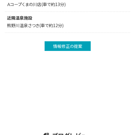
Ａコープくまの川店(車で約13分)
近隣温泉施設
熊野川温泉さつき(車で約12分)
情報修正の提案