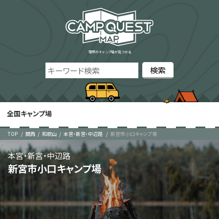
理想のキャンプ場が見つかる
全国キャンプ場
TOP
関西
和歌山
本宮・新宮・中辺路
新宮市小口キャンプ場
本宮・新宮・中辺路
新宮市小口キャンプ場