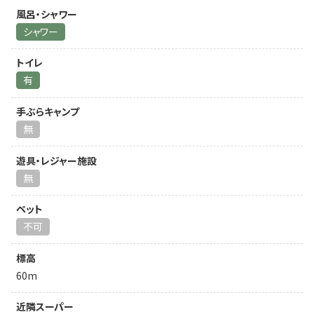
風呂・シャワー
シャワー
トイレ
有
手ぶらキャンプ
無
遊具・レジャー施設
無
ペット
不可
標高
60m
近隣スーパー