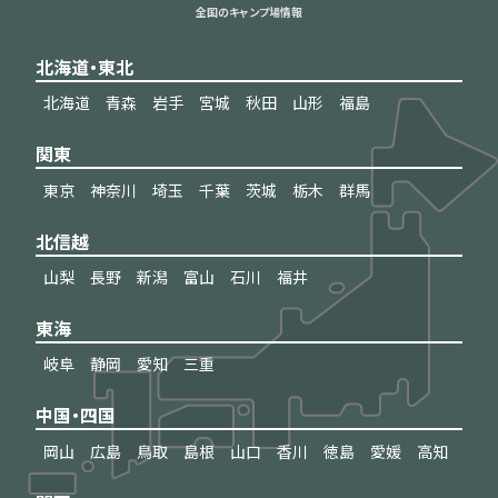
全国のキャンプ場情報
北海道・東北
北海道
青森
岩手
宮城
秋田
山形
福島
関東
東京
神奈川
埼玉
千葉
茨城
栃木
群馬
北信越
山梨
長野
新潟
富山
石川
福井
東海
岐阜
静岡
愛知
三重
中国・四国
岡山
広島
鳥取
島根
山口
香川
徳島
愛媛
高知