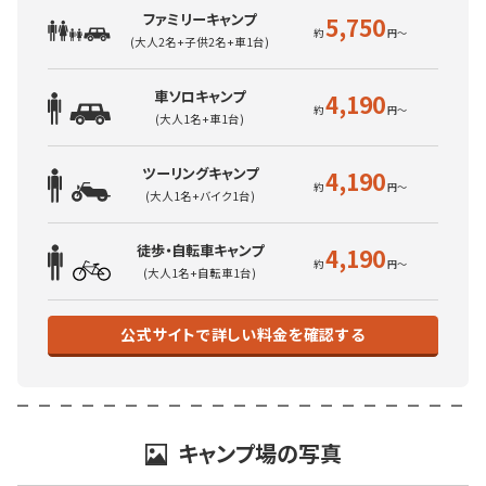
ファミリーキャンプ
5,750
(大人2名+子供2名+車1台)
車ソロキャンプ
4,190
(大人1名+車1台)
ツーリングキャンプ
4,190
(大人1名+バイク1台)
徒歩・自転車キャンプ
4,190
(大人1名+自転車1台)
公式サイトで詳しい料金を確認する
キャンプ場の写真