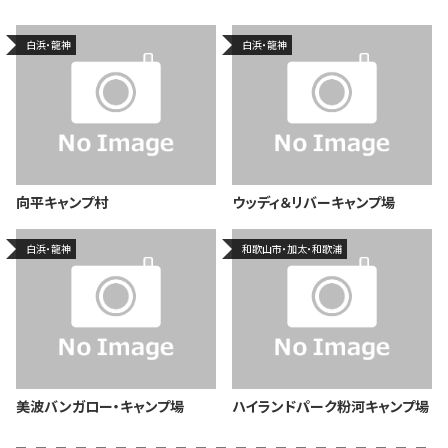
白浜・龍神
白浜・龍神
向平キャンプ村
ウッディ＆リバーキャンプ場
白浜・龍神
和歌山市・加太・和歌浦
美波バンガロー・キャンプ場
ハイランドパーク粉河キャンプ場