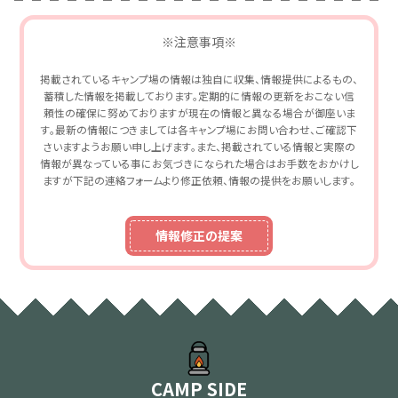
※注意事項※
掲載されているキャンプ場の情報は独自に収集、情報提供によるもの、
蓄積した情報を掲載しております。定期的に情報の更新をおこない信
頼性の確保に努めておりますが現在の情報と異なる場合が御座いま
す。最新の情報につきましては各キャンプ場にお問い合わせ、ご確認下
さいますようお願い申し上げます。また、掲載されている情報と実際の
情報が異なっている事にお気づきになられた場合はお手数をおかけし
ますが下記の連絡フォームより修正依頼、情報の提供をお願いします。
情報修正の提案
CAMP SIDE