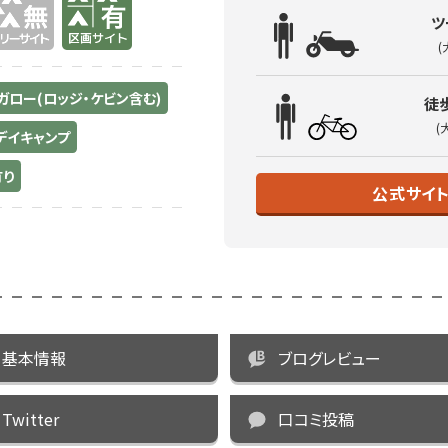
ツ
(
ガロー(ロッジ・ケビン含む)
徒
(
デイキャンプ
有り
公式サイ
基本情報
ブログレビュー
Twitter
口コミ投稿