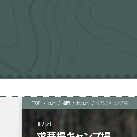
TOP
九州
福岡
北九州
求菩提キャンプ場
北九州
求菩提キャンプ場