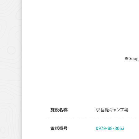
※Goo
施設名称
求菩提キャンプ場
電話番号
0979-88-3063