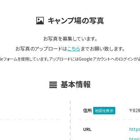
キャンプ場の写真
お写真を募集しています。
お写真のアップロードは
こちら
までお願い致します。
gleフォームを使用しています。アップロードにはGoogleアカウントへのログインが
基本情報
住所
〒82
地図を表示
URL
http
html