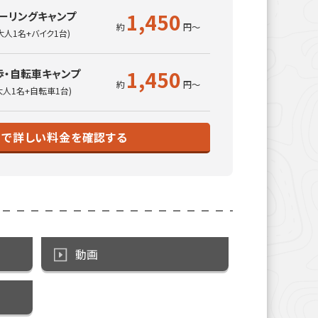
1,450
ーリングキャンプ
大人1名+バイク1台)
1,450
歩・自転車キャンプ
大人1名+自転車1台)
トで詳しい料金を確認する
動画