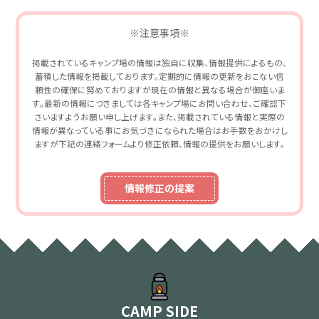
※注意事項※
掲載されているキャンプ場の情報は独自に収集、情報提供によるもの、
蓄積した情報を掲載しております。定期的に情報の更新をおこない信
頼性の確保に努めておりますが現在の情報と異なる場合が御座いま
す。最新の情報につきましては各キャンプ場にお問い合わせ、ご確認下
さいますようお願い申し上げます。また、掲載されている情報と実際の
情報が異なっている事にお気づきになられた場合はお手数をおかけし
ますが下記の連絡フォームより修正依頼、情報の提供をお願いします。
情報修正の提案
CAMP SIDE