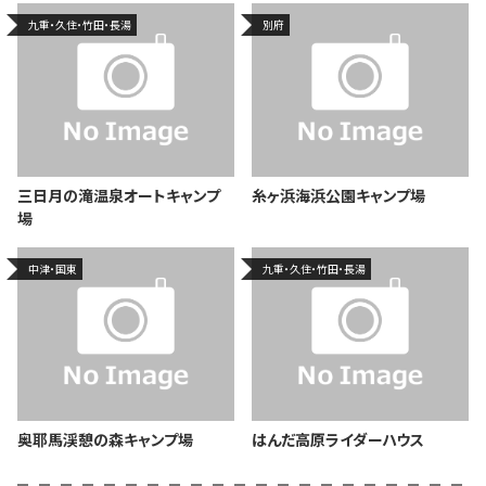
九重・久住・竹田・長湯
別府
三日月の滝温泉オートキャンプ
糸ヶ浜海浜公園キャンプ場
場
中津・国東
九重・久住・竹田・長湯
奥耶馬渓憩の森キャンプ場
はんだ高原ライダーハウス