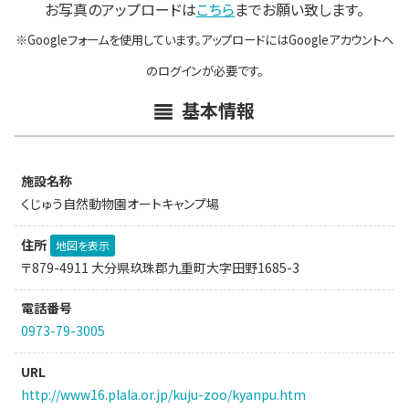
お写真のアップロードは
こちら
までお願い致します。
※Googleフォームを使用しています。アップロードにはGoogleアカウントへ
のログインが必要です。
基本情報
施設名称
くじゅう自然動物園オートキャンプ場
住所
地図を表示
〒879-4911 大分県玖珠郡九重町大字田野1685-3
電話番号
0973-79-3005
URL
http://www16.plala.or.jp/kuju-zoo/kyanpu.htm