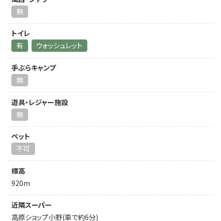
無
トイレ
有
ウォッシュレット
手ぶらキャンプ
無
遊具・レジャー施設
無
ペット
不可
標高
920m
近隣スーパー
高原ショップ小野(車で約6分)