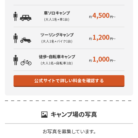
車ソロキャンプ
4,500
(大人1名+車1台)
ツーリングキャンプ
1,200
(大人1名+バイク1台)
徒歩・自転車キャンプ
1,000
(大人1名+自転車1台)
公式サイトで詳しい料金を確認する
キャンプ場の写真
お写真を募集しています。