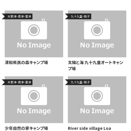
木更津・君津・富津
九十九里・銚子
清和県民の森キャンプ場
太陽と海 九十九里オートキャン
プ場
木更津・君津・富津
九十九里・銚子
少年自然の家キャンプ場
River side village Loa