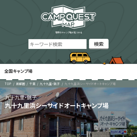
理想のキャンプ場が見つかる
全国キャンプ場
TOP
首都圏
千葉
九十九里・銚子
九十九里浜シーサイドオートキャンプ場
九十九里・銚子
九十九里浜シーサイドオートキャンプ場