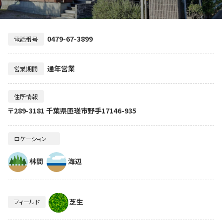
0479-67-3899
電話番号
通年営業
営業期間
住所情報
〒289-3181 千葉県匝瑳市野手17146-935
ロケーション
林間
海辺
芝生
フィールド