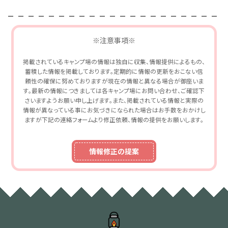
※注意事項※
掲載されているキャンプ場の情報は独自に収集、情報提供によるもの、
蓄積した情報を掲載しております。定期的に情報の更新をおこない信
頼性の確保に努めておりますが現在の情報と異なる場合が御座いま
す。最新の情報につきましては各キャンプ場にお問い合わせ、ご確認下
さいますようお願い申し上げます。また、掲載されている情報と実際の
情報が異なっている事にお気づきになられた場合はお手数をおかけし
ますが下記の連絡フォームより修正依頼、情報の提供をお願いします。
情報修正の提案