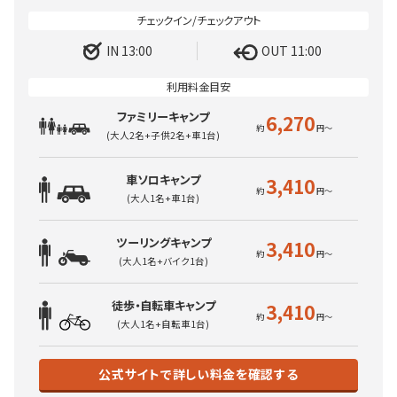
IN 13:00
OUT 11:00
ファミリーキャンプ
6,270
(大人2名+子供2名+車1台)
車ソロキャンプ
3,410
(大人1名+車1台)
ツーリングキャンプ
3,410
(大人1名+バイク1台)
徒歩・自転車キャンプ
3,410
(大人1名+自転車1台)
公式サイトで詳しい料金を確認する