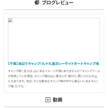
ブログレビュー
【千葉】海辺でキャンプ！九十九里浜シーサイドオートキャンプ場
キャンプ場と言えば、山にあるイメージが強くありませんか？キャンプブーム
が到来している現在、キャンプ場は山に留まらず、海や川、更にはビルの上
にもあります。 先日、そんな数あるキャンプ場の中から海沿いにあるキャン
プ場、九十九…
動画