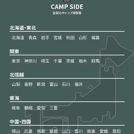
CAMP SIDE
全国のキャンプ場情報
北海道・東北
北海道
青森
岩手
宮城
秋田
山形
福島
関東
東京
神奈川
埼玉
千葉
茨城
栃木
群馬
北信越
山梨
長野
新潟
富山
石川
福井
東海
岐阜
静岡
愛知
三重
中国・四国
岡山
広島
鳥取
島根
山口
香川
徳島
愛媛
高知