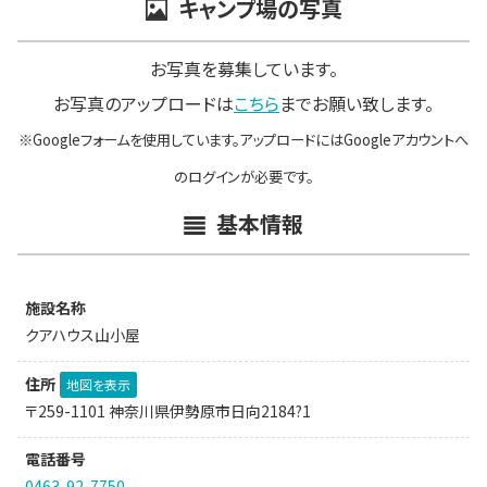
キャンプ場の写真
お写真を募集しています。
お写真のアップロードは
こちら
までお願い致します。
※Googleフォームを使用しています。アップロードにはGoogleアカウントへ
のログインが必要です。
基本情報
施設名称
クアハウス山小屋
住所
地図を表示
〒259-1101 神奈川県伊勢原市日向2184?1
電話番号
0463-92-7750