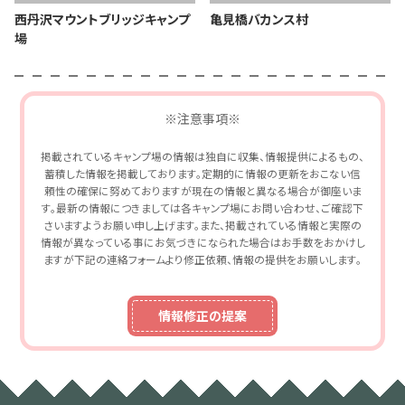
西丹沢マウントブリッジキャンプ
亀見橋バカンス村
場
※注意事項※
掲載されているキャンプ場の情報は独自に収集、情報提供によるもの、
蓄積した情報を掲載しております。定期的に情報の更新をおこない信
頼性の確保に努めておりますが現在の情報と異なる場合が御座いま
す。最新の情報につきましては各キャンプ場にお問い合わせ、ご確認下
さいますようお願い申し上げます。また、掲載されている情報と実際の
情報が異なっている事にお気づきになられた場合はお手数をおかけし
ますが下記の連絡フォームより修正依頼、情報の提供をお願いします。
情報修正の提案