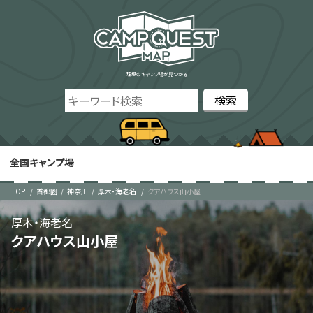
理想のキャンプ場が見つかる
全国キャンプ場
TOP
首都圏
神奈川
厚木・海老名
クアハウス山小屋
厚木・海老名
クアハウス山小屋