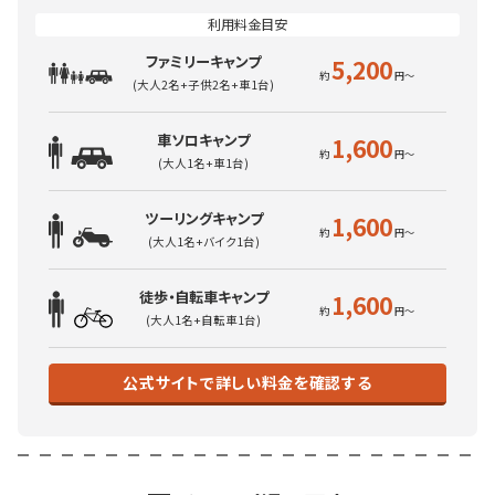
ファミリーキャンプ
5,200
(大人2名+子供2名+車1台)
車ソロキャンプ
1,600
(大人1名+車1台)
ツーリングキャンプ
1,600
(大人1名+バイク1台)
徒歩・自転車キャンプ
1,600
(大人1名+自転車1台)
公式サイトで詳しい料金を確認する