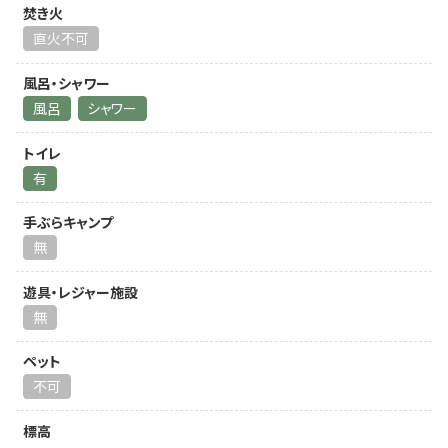
焚き火
直火不可
風呂・シャワー
風呂
シャワー
トイレ
有
手ぶらキャンプ
無
遊具・レジャー施設
無
ペット
不可
標高