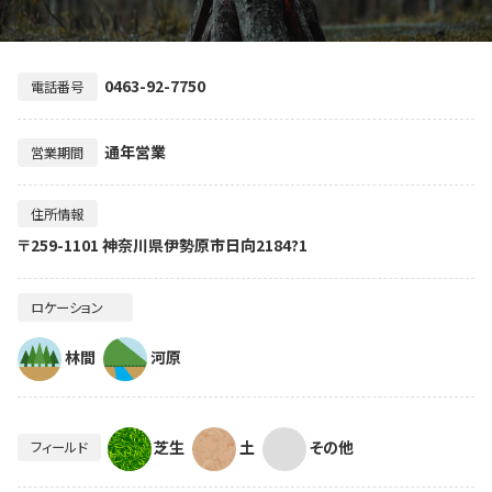
0463-92-7750
電話番号
通年営業
営業期間
住所情報
〒259-1101 神奈川県伊勢原市日向2184?1
ロケーション
林間
河原
芝生
土
その他
フィールド