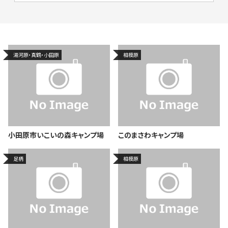
湯河原・真鶴・小田原
相模原
小田原市いこいの森キャンプ場
このまさわキャンプ場
足柄
相模原