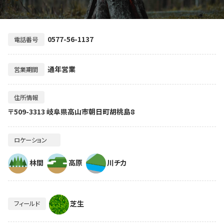
0577-56-1137
電話番号
通年営業
営業期間
住所情報
〒509-3313 岐阜県高山市朝日町胡桃島8
ロケーション
林間
高原
川チカ
芝生
フィールド