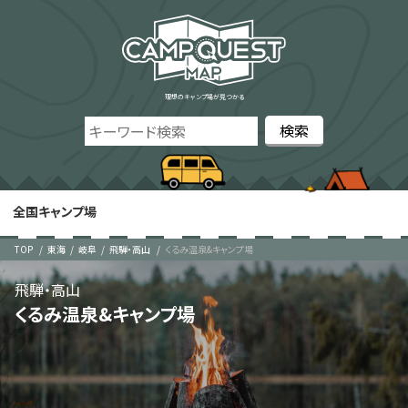
理想のキャンプ場が見つかる
全国キャンプ場
TOP
東海
岐阜
飛騨・高山
くるみ温泉&キャンプ場
飛騨・高山
くるみ温泉&キャンプ場