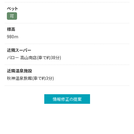
ペット
可
標高
980m
近隣スーパー
バロー 高山南店(車で約38分)
近隣温泉施設
秋神温泉旅館(車で約3分)
情報修正の提案