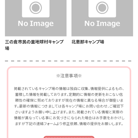
三の倉市民の里地球村キャンプ
北恵那キャンプ場
場
※注意事項※
掲載されているキャンプ場の情報は独自に収集、情報提供によるもの、
蓄積した情報を掲載しております。定期的に情報の更新をおこない信
頼性の確保に努めておりますが現在の情報と異なる場合が御座いま
す。最新の情報につきましては各キャンプ場にお問い合わせ、ご確認下
さいますようお願い申し上げます。また、掲載されている情報と実際の
情報が異なっている事にお気づきになられた場合はお手数をおかけし
ますが下記の連絡フォームより修正依頼、情報の提供をお願いします。