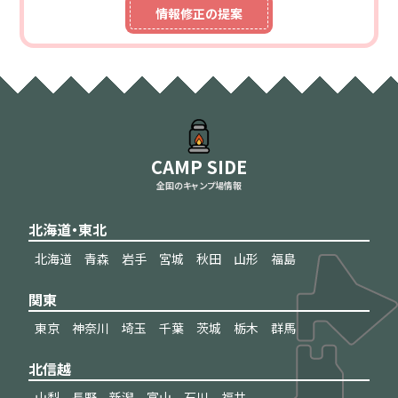
情報修正の提案
CAMP SIDE
全国のキャンプ場情報
北海道・東北
北海道
青森
岩手
宮城
秋田
山形
福島
関東
東京
神奈川
埼玉
千葉
茨城
栃木
群馬
北信越
山梨
長野
新潟
富山
石川
福井