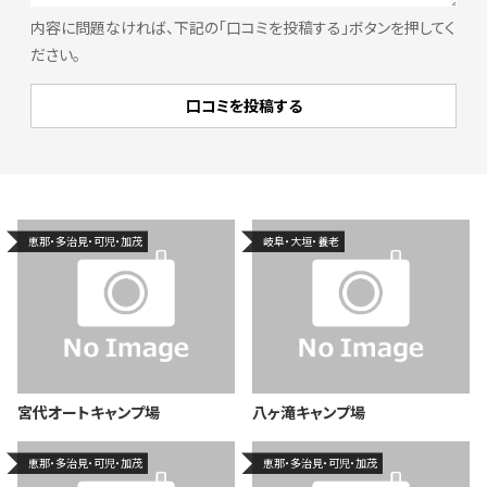
内容に問題なければ、下記の「口コミを投稿する」ボタンを押してく
ださい。
恵那・多治見・可児・加茂
岐阜・大垣・養老
宮代オートキャンプ場
八ヶ滝キャンプ場
恵那・多治見・可児・加茂
恵那・多治見・可児・加茂