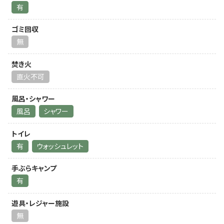
有
ゴミ回収
無
焚き火
直火不可
風呂・シャワー
風呂
シャワー
トイレ
有
ウォッシュレット
手ぶらキャンプ
有
遊具・レジャー施設
無