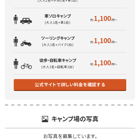
(大人2名+子供2名+車1台)
車ソロキャンプ
1,100
(大人1名+車1台)
ツーリングキャンプ
1,100
(大人1名+バイク1台)
徒歩・自転車キャンプ
1,100
(大人1名+自転車1台)
公式サイトで詳しい料金を確認する
キャンプ場の写真
お写真を募集しています。