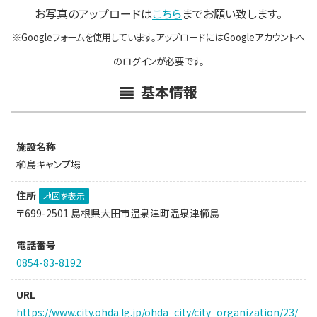
お写真のアップロードは
こちら
までお願い致します。
※Googleフォームを使用しています。アップロードにはGoogleアカウントへ
のログインが必要です。
基本情報
施設名称
櫛島キャンプ場
住所
地図を表示
〒699-2501 島根県大田市温泉津町温泉津櫛島
電話番号
0854-83-8192
URL
https://www.city.ohda.lg.jp/ohda_city/city_organization/23/