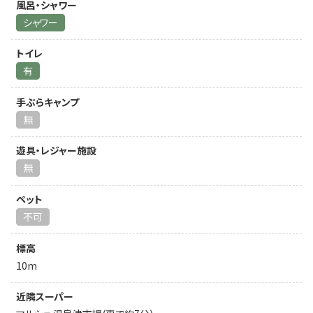
風呂・シャワー
シャワー
トイレ
有
手ぶらキャンプ
無
遊具・レジャー施設
無
ペット
不可
標高
10m
近隣スーパー