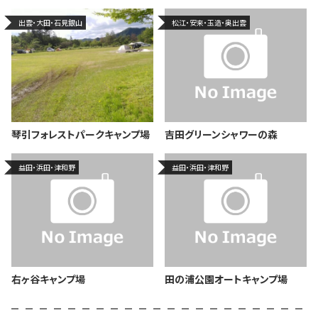
出雲・大田・石見銀山
松江・安来・玉造・奥出雲
琴引フォレストパークキャンプ場
吉田グリーンシャワーの森
益田・浜田・津和野
益田・浜田・津和野
右ヶ谷キャンプ場
田の浦公園オートキャンプ場