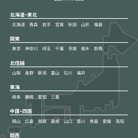
北海道・東北
北海道
青森
岩手
宮城
秋田
山形
福島
関東
東京
神奈川
埼玉
千葉
茨城
栃木
群馬
北信越
山梨
長野
新潟
富山
石川
福井
東海
岐阜
静岡
愛知
三重
中国・四国
岡山
広島
鳥取
島根
山口
香川
徳島
愛媛
高知
関西