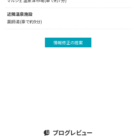
マルシェ 温泉津市場(車で約7分)
近隣温泉施設
薬師湯(車で約9分)
情報修正の提案
ブログレビュー