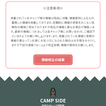
※注意事項※
掲載されているキャンプ場の情報は独自に収集、情報提供によるもの、
蓄積した情報を掲載しております。定期的に情報の更新をおこない信
頼性の確保に努めておりますが現在の情報と異なる場合が御座いま
す。最新の情報につきましては各キャンプ場にお問い合わせ、ご確認下
さいますようお願い申し上げます。また、掲載されている情報と実際の
情報が異なっている事にお気づきになられた場合はお手数をおかけし
ますが下記の連絡フォームより修正依頼、情報の提供をお願いします。
情報修正の提案
CAMP SIDE
全国のキャンプ場情報